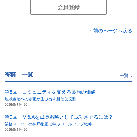
会員登録
前のページへ戻る
寄稿
一覧
一覧
第8回 コミュニティを支える薬局の価値
地域自治への参画が生み出す新たな役割
2026/8/9 04:50
第9回 M＆Aを成長戦略として成功させるには？
業務スーパーの神戸物産に学ぶロールアップ戦略
2026/8/8 04:50