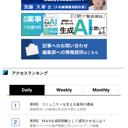
アクセスランキング
Daily
Weekly
Monthly
第8回 コミュニティを支える薬局の価値
地域自治への参画が生み出す新たな役割
第9回 M＆Aを成長戦略として成功させるには？
業務スーパーの神戸物産に学ぶロールアップ戦略