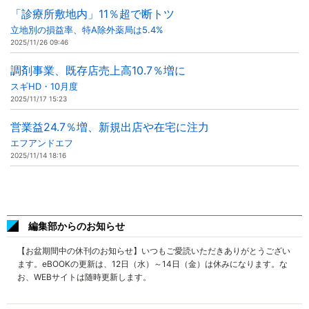
「診療所敷地内」11％超で断トツ
立地別の損益率、特A除外薬局は5.4%
2025/11/26 09:46
調剤事業、既存店売上高10.7％増に
スギHD・10月度
2025/11/17 15:23
営業益24.7％増、新規出店や在宅に注力
エフアンドエフ
2025/11/14 18:16
編集部からのお知らせ
【お盆期間中の休刊のお知らせ】いつもご愛読いただきありがとうござい
ます。eBOOKの更新は、12日（水）～14日（金）は休みになります。な
お、WEBサイトは随時更新します。