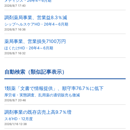
メディシス・26年4～6月期
2026/8/7 17:40
調剤薬局事業、営業益8.3％減
シップヘルスケアHD・26年4～6月期
2026/8/7 16:36
薬局事業、営業損失7100万円
ほくたけHD・26年4～6月期
2026/8/7 16:32
自動検索（類似記事表示）
1類薬「文書で情報提供」、順守率76.7％に低下
厚労省・実態調査、乱用薬の適切販売も微減
2026/8/7 20:46
調剤事業の既存店売上高9.7％増
スギHD・12月度
2026/1/16 12:38