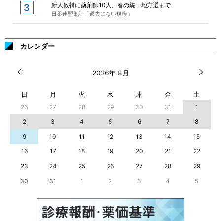
新人候補に薬剤師10人、春の統一地方選まで
日薬連盟集計「過去にない規模」
カレンダー
2026年 8月
日
月
火
水
木
金
土
26
27
28
29
30
31
1
2
3
4
5
6
7
8
9
10
11
12
13
14
15
16
17
18
19
20
21
22
23
24
25
26
27
28
29
30
31
1
2
3
4
5