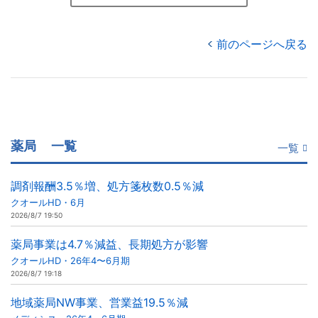
前のページへ戻る
薬局
一覧
一覧
調剤報酬3.5％増、処方箋枚数0.5％減
クオールHD・6月
2026/8/7 19:50
薬局事業は4.7％減益、長期処方が影響
クオールHD・26年4〜6月期
2026/8/7 19:18
地域薬局NW事業、営業益19.5％減