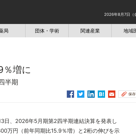
2026年8月7日（
薬局
団体・学術
関連産業
地域
9％増に
2四半期
保存
3日、2026年5月期第2四半期連結決算を発表し
300万円（前年同期比15.9％増）と2桁の伸びを示