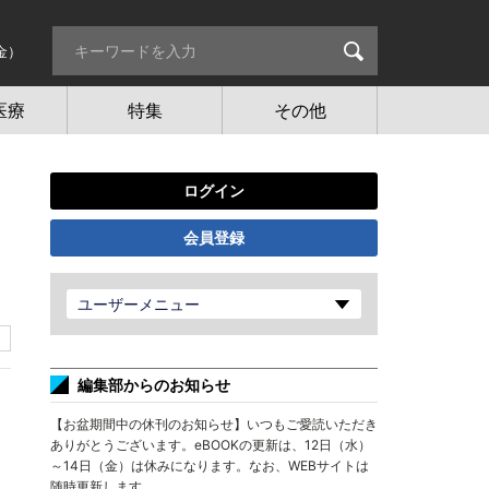
金）
医療
特集
その他
ログイン
会員登録
ユーザーメニュー
編集部からのお知らせ
【お盆期間中の休刊のお知らせ】いつもご愛読いただき
ありがとうございます。eBOOKの更新は、12日（水）
～14日（金）は休みになります。なお、WEBサイトは
随時更新します。