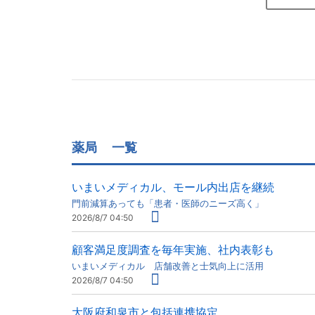
薬局
一覧
いまいメディカル、モール内出店を継続
門前減算あっても「患者・医師のニーズ高く」
2026/8/7 04:50
顧客満足度調査を毎年実施、社内表彰も
いまいメディカル 店舗改善と士気向上に活用
2026/8/7 04:50
大阪府和泉市と包括連携協定