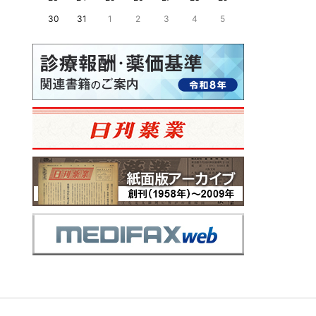
30
31
1
2
3
4
5