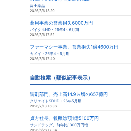
富士薬品
2026/8/6 18:20
薬局事業の営業損失6000万円
バイタルHD・26年4～6月期
2026/8/6 17:52
ファーマシー事業、営業損失1億4600万円
カメイ・26年4～6月期
2026/8/6 17:40
自動検索（類似記事表示）
調剤部門、売上高14.9％増の657億円
クリエイトSDHD・26年5月期
2026/7/13 16:36
貞方社長、報酬総額1億5100万円
サンドラッグ、前年比1300万円増
2026/6/26 17:34