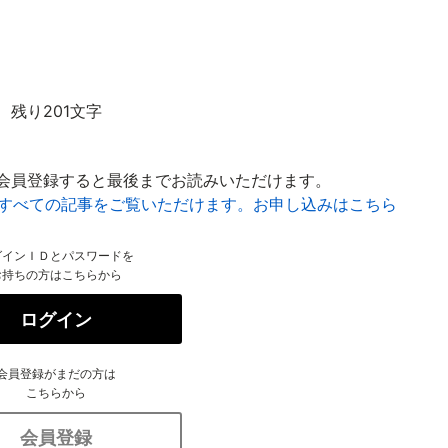
残り201文字
会員登録すると最後までお読みいただけます。
はすべての記事をご覧いただけます。お申し込みはこちら
グインＩＤとパスワードを
お持ちの方はこちらから
ログイン
会員登録がまだの方は
こちらから
会員登録