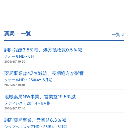
薬局
一覧
一覧
調剤報酬3.5％増、処方箋枚数0.5％減
クオールHD・6月
2026/8/7 19:50
薬局事業は4.7％減益、長期処方が影響
クオールHD・26年4〜6月期
2026/8/7 19:18
地域薬局NW事業、営業益19.5％減
メディシス・26年4～6月期
2026/8/7 17:40
調剤薬局事業、営業益8.3％減
シップヘルスケアHD・26年4～6月期