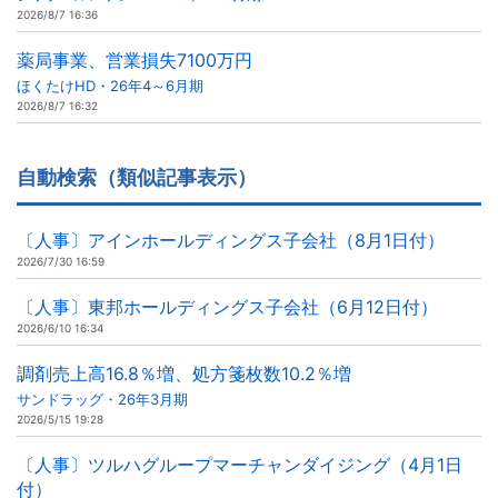
2026/8/7 16:36
薬局事業、営業損失7100万円
ほくたけHD・26年4～6月期
2026/8/7 16:32
自動検索（類似記事表示）
〔人事〕アインホールディングス子会社（8月1日付）
2026/7/30 16:59
〔人事〕東邦ホールディングス子会社（6月12日付）
2026/6/10 16:34
調剤売上高16.8％増、処方箋枚数10.2％増
サンドラッグ・26年3月期
2026/5/15 19:28
〔人事〕ツルハグループマーチャンダイジング（4月1日
付）