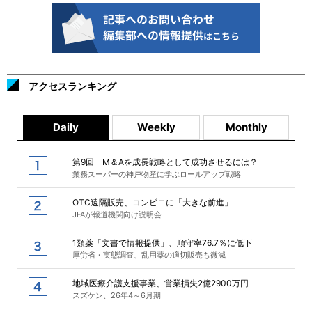
アクセスランキング
Daily
Weekly
Monthly
第9回 M＆Aを成長戦略として成功させるには？
業務スーパーの神戸物産に学ぶロールアップ戦略
OTC遠隔販売、コンビニに「大きな前進」
JFAが報道機関向け説明会
1類薬「文書で情報提供」、順守率76.7％に低下
厚労省・実態調査、乱用薬の適切販売も微減
地域医療介護支援事業、営業損失2億2900万円
スズケン、26年4～6月期