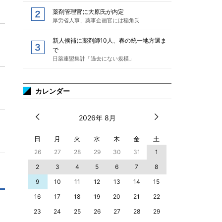
薬剤管理官に大原氏が内定
厚労省人事、薬事企画官には稲角氏
新人候補に薬剤師10人、春の統一地方選ま
で
日薬連盟集計「過去にない規模」
カレンダー
2026年 8月
日
月
火
水
木
金
土
26
27
28
29
30
31
1
2
3
4
5
6
7
8
9
10
11
12
13
14
15
16
17
18
19
20
21
22
23
24
25
26
27
28
29