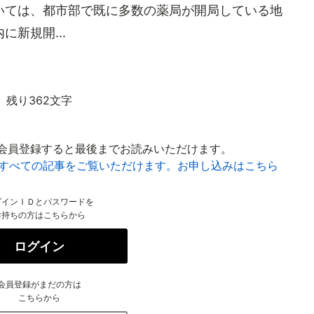
いては、都市部で既に多数の薬局が開局している地
新規開...
残り362文字
会員登録すると最後までお読みいただけます。
はすべての記事をご覧いただけます。お申し込みはこちら
グインＩＤとパスワードを
お持ちの方はこちらから
ログイン
会員登録がまだの方は
こちらから