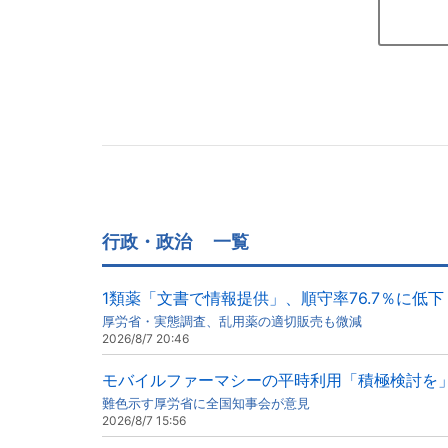
行政・政治
一覧
1類薬「文書で情報提供」、順守率76.7％に低下
厚労省・実態調査、乱用薬の適切販売も微減
2026/8/7 20:46
モバイルファーマシーの平時利用「積極検討を
難色示す厚労省に全国知事会が意見
2026/8/7 15:56