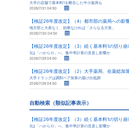
大半の店舗で基本料1を断念した中小薬局も
2026/7/31 04:50
【検証26年度改定】（4）都市部の薬局への影
地方部と大差なく、効果なければ「さらなる方策」
2026/7/30 04:50
【検証26年度改定】（3）続く基本料1の切り崩
3は「ハからロ」へ、集中率計算の見直し影響か
2026/7/29 04:50
【検証26年度改定】（2）大手薬局、在薬総加
大手ドラッグは調剤ベア加算の届け出低調
2026/7/28 04:50
自動検索（類似記事表示）
【検証26年度改定】（3）続く基本料1の切り崩
3は「ハからロ」へ、集中率計算の見直し影響か