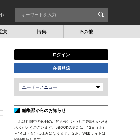
日）
医療
特集
その他
ログイン
会員登録
ユーザーメニュー
編集部からのお知らせ
【お盆期間中の休刊のお知らせ】いつもご愛読いただき
ありがとうございます。eBOOKの更新は、12日（水）
～14日（金）は休みになります。なお、WEBサイトは
随時更新します。