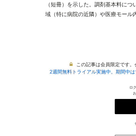
（短冊）を示した。調剤基本料につ
域（特に病院の近隣）や医療モール内に
この記事は会員限定です。
2週間無料トライアル実施中。期間中
ロ