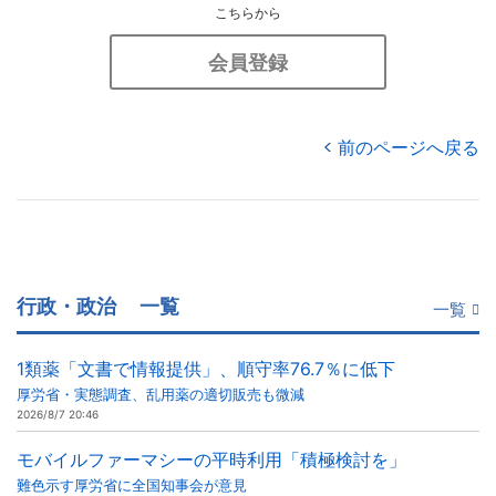
こちらから
会員登録
前のページへ戻る
行政・政治
一覧
一覧
1類薬「文書で情報提供」、順守率76.7％に低下
厚労省・実態調査、乱用薬の適切販売も微減
2026/8/7 20:46
モバイルファーマシーの平時利用「積極検討を」
難色示す厚労省に全国知事会が意見