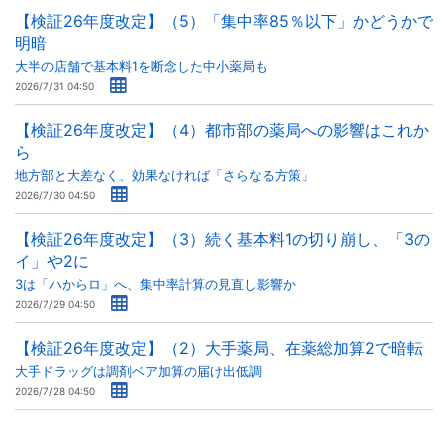
【検証26年度改定】（5）「集中率85％以下」かどうかで
明暗
大半の店舗で基本料1を断念した中小薬局も
2026/7/31 04:50
【検証26年度改定】（4）都市部の薬局への影響はこれか
ら
地方部と大差なく、効果なければ「さらなる方策」
2026/7/30 04:50
【検証26年度改定】（3）続く基本料1の切り崩し、「3の
イ」や2に
3は「ハからロ」へ、集中率計算の見直し影響か
2026/7/29 04:50
【検証26年度改定】（2）大手薬局、在薬総加算2で暗転
大手ドラッグは調剤ベア加算の届け出低調
2026/7/28 04:50