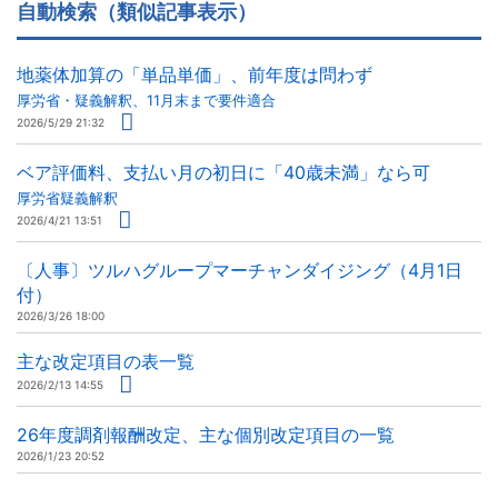
自動検索（類似記事表示）
地薬体加算の「単品単価」、前年度は問わず
厚労省・疑義解釈、11月末まで要件適合
2026/5/29 21:32
ベア評価料、支払い月の初日に「40歳未満」なら可
厚労省疑義解釈
2026/4/21 13:51
〔人事〕ツルハグループマーチャンダイジング（4月1日
付）
2026/3/26 18:00
主な改定項目の表一覧
2026/2/13 14:55
26年度調剤報酬改定、主な個別改定項目の一覧
2026/1/23 20:52