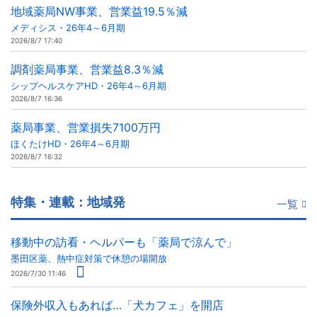
地域薬局NW事業、営業益19.5％減
メディシス・26年4～6月期
2026/8/7 17:40
調剤薬局事業、営業益8.3％減
シップヘルスケアHD・26年4～6月期
2026/8/7 16:36
薬局事業、営業損失7100万円
ほくたけHD・26年4～6月期
2026/8/7 16:32
特集・連載：地域発
一覧
移動中の訪看・ヘルパーも「薬局で涼んで」
墨田区薬、熱中症対策で休憩の場開放
2026/7/30 11:46
保険外収入もあれば…「犬カフェ」を開店