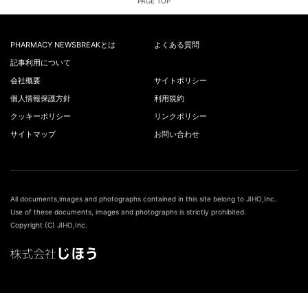
PAGE TOP
PHARMACY NEWSBREAKとは
よくある質問
記事利用について
会社概要
サイトポリシー
個人情報保護方針
利用規約
クッキーポリシー
リンクポリシー
サイトマップ
お問い合わせ
All documents,images and photographs contained in this site belong to JIHO,Inc.
Use of these documents, images and photographs is strictly prohibited.
Copyright (C) JIHO,Inc.