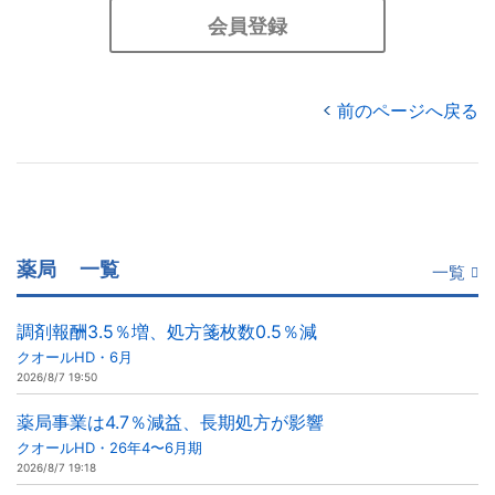
会員登録
前のページへ戻る
薬局
一覧
一覧
調剤報酬3.5％増、処方箋枚数0.5％減
クオールHD・6月
2026/8/7 19:50
薬局事業は4.7％減益、長期処方が影響
クオールHD・26年4〜6月期
2026/8/7 19:18