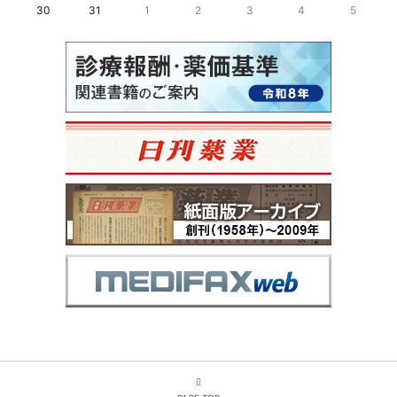
30
31
1
2
3
4
5