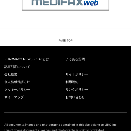
PAGE TOP
PHARMACY NEWSBREAKとは
よくある質問
記事利用について
会社概要
サイトポリシー
個人情報保護方針
利用規約
クッキーポリシー
リンクポリシー
サイトマップ
お問い合わせ
All documents,images and photographs contained in this site belong to JIHO,Inc.
Use of these documents, images and photographs is strictly prohibited.