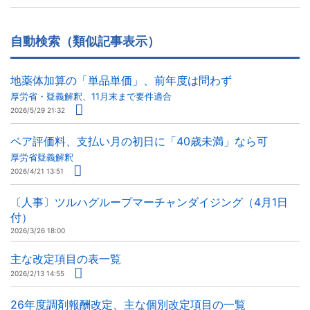
自動検索（類似記事表示）
地薬体加算の「単品単価」、前年度は問わず
厚労省・疑義解釈、11月末まで要件適合
2026/5/29 21:32
ベア評価料、支払い月の初日に「40歳未満」なら可
厚労省疑義解釈
2026/4/21 13:51
〔人事〕ツルハグループマーチャンダイジング（4月1日
付）
2026/3/26 18:00
主な改定項目の表一覧
2026/2/13 14:55
26年度調剤報酬改定、主な個別改定項目の一覧