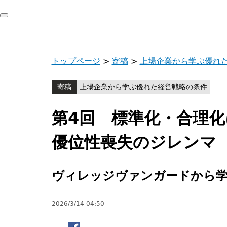
トップページ
>
寄稿
>
上場企業から学ぶ優れ
寄稿
上場企業から学ぶ優れた経営戦略の条件
第4回 標準化・合理
優位性喪失のジレンマ
ヴィレッジヴァンガードから学
2026/3/14 04:50