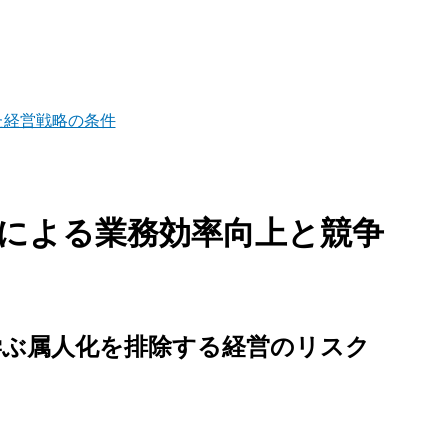
た経営戦略の条件
化による業務効率向上と競争
ぶ属人化を排除する経営のリスク