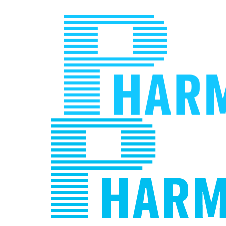
Jump
to
navigation