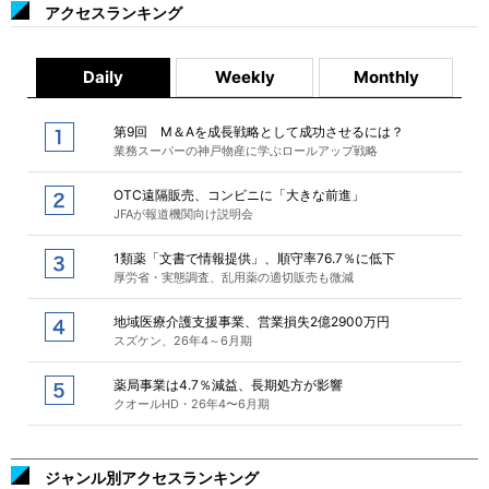
アクセスランキング
Daily
Weekly
Monthly
第9回 M＆Aを成長戦略として成功させるには？
業務スーパーの神戸物産に学ぶロールアップ戦略
OTC遠隔販売、コンビニに「大きな前進」
JFAが報道機関向け説明会
1類薬「文書で情報提供」、順守率76.7％に低下
厚労省・実態調査、乱用薬の適切販売も微減
地域医療介護支援事業、営業損失2億2900万円
スズケン、26年4～6月期
薬局事業は4.7％減益、長期処方が影響
クオールHD・26年4〜6月期
ジャンル別アクセスランキング