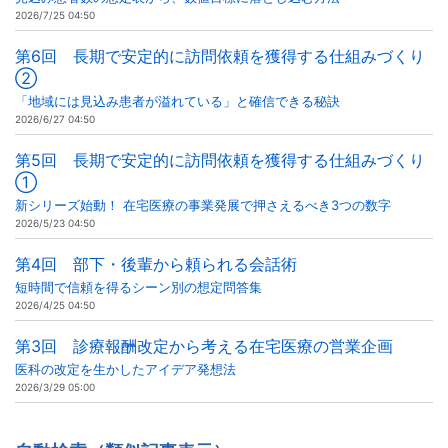
2026/7/25 04:50
第6回 長期で安定的に訪問依頼を獲得する仕組みづくり
②
「地域には見込み患者が溢れている」と確信できる秘訣
2026/6/27 04:50
第5回 長期で安定的に訪問依頼を獲得する仕組みづくり
①
新シリーズ始動！ 在宅医療の事業発展で押さえるべき3つの数字
2026/5/23 04:50
第4回 部下・後輩から頼られる会話術
短時間で信頼を得るシーン別の想定問答集
2026/4/25 04:50
第3回 診療報酬改定から考える在宅医療の営業企画
医科の改定を生かしたアイデア発想法
2026/3/29 05:00