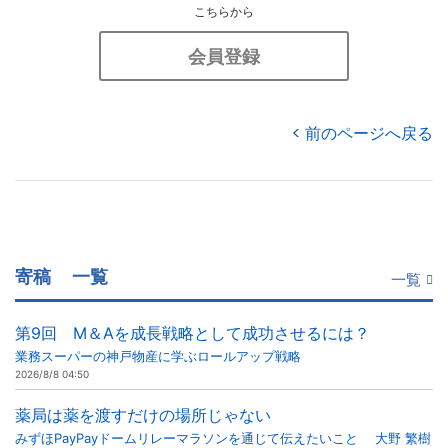
こちらから
会員登録
前のページへ戻る
寄稿
一覧
一覧
第9回 M＆Aを成長戦略として成功させるには？
業務スーパーの神戸物産に学ぶロールアップ戦略
2026/8/8 04:50
薬局は薬を渡すだけの場所じゃない
みずほPayPayドームリレーマラソンを通じて伝えたいこと 大野 繁樹