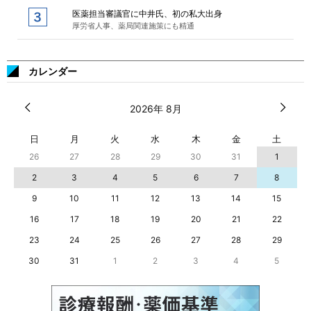
医薬担当審議官に中井氏、初の私大出身
厚労省人事、薬局関連施策にも精通
カレンダー
2026年 8月
日
月
火
水
木
金
土
26
27
28
29
30
31
1
2
3
4
5
6
7
8
9
10
11
12
13
14
15
16
17
18
19
20
21
22
23
24
25
26
27
28
29
30
31
1
2
3
4
5