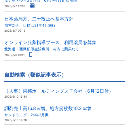
厚労省・今月3日時点、6月から1381店舗増
2026/8/7 12:16
日本薬局方、二十改正へ基本方針
局方部会、目標は31年4月施行
2026/8/7 09:13
オンライン服薬指導ブース、利用薬局を募集
北海道・西興部厚生診療所、村内に薬局なく
2026/8/6 18:11
自動検索（類似記事表示）
〔人事〕東邦ホールディングス子会社（6月12日付）
2026/6/10 16:34
調剤売上高16.8％増、処方箋枚数10.2％増
サンドラッグ・26年3月期
2026/5/15 19:28