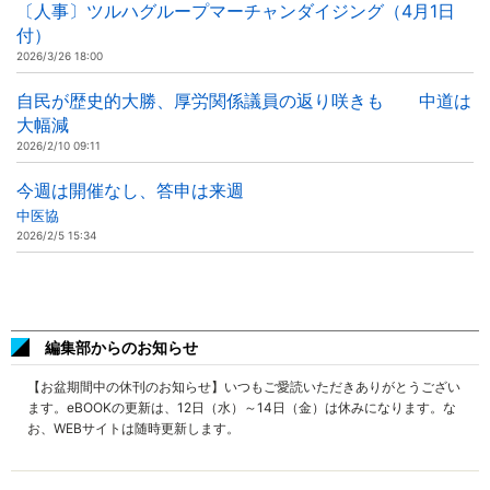
〔人事〕ツルハグループマーチャンダイジング（4月1日
付）
2026/3/26 18:00
自民が歴史的大勝、厚労関係議員の返り咲きも 中道は
大幅減
2026/2/10 09:11
今週は開催なし、答申は来週
中医協
2026/2/5 15:34
編集部からのお知らせ
【お盆期間中の休刊のお知らせ】いつもご愛読いただきありがとうござい
ます。eBOOKの更新は、12日（水）～14日（金）は休みになります。な
お、WEBサイトは随時更新します。