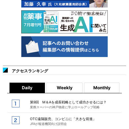
アクセスランキング
Daily
Weekly
Monthly
第9回 M＆Aを成長戦略として成功させるには？
業務スーパーの神戸物産に学ぶロールアップ戦略
OTC遠隔販売、コンビニに「大きな前進」
JFAが報道機関向け説明会