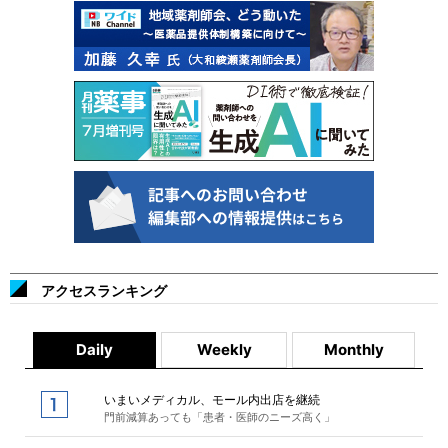
アクセスランキング
Daily
Weekly
Monthly
いまいメディカル、モール内出店を継続
門前減算あっても「患者・医師のニーズ高く」