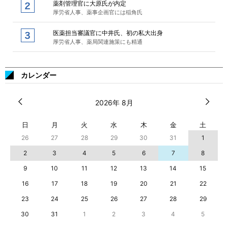
薬剤管理官に大原氏が内定
厚労省人事、薬事企画官には稲角氏
医薬担当審議官に中井氏、初の私大出身
厚労省人事、薬局関連施策にも精通
カレンダー
2026年 8月
日
月
火
水
木
金
土
26
27
28
29
30
31
1
2
3
4
5
6
7
8
9
10
11
12
13
14
15
16
17
18
19
20
21
22
23
24
25
26
27
28
29
30
31
1
2
3
4
5