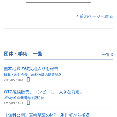
前のページへ戻る
団体・学術
一覧
一覧
熊本地震の被災地入りを報告
日薬・岩月会長、高齢医師の廃業懸念
2026/8/7 19:48
OTC遠隔販売、コンビニに「大きな前進」
JFAが報道機関向け説明会
2026/8/7 19:45
【無料公開】宮崎県薬のMP、氷川町から撤収