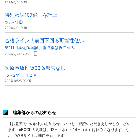
2026/6/3 18:15
特別損失107億円を計上
ツルハHD
2026/4/9 19:18
合格ライン「前回下回る可能性低い」
第111回薬剤師国試、得点率は例年並み
2026/2/24 17:49
医療事故推奨32％報告なし
15～24年、112件
2025/10/28 09:05
編集部からのお知らせ
【お盆期間中の休刊のお知らせ】いつもご愛読いただきありがとうござい
ます。eBOOKの更新は、12日（水）～14日（金）は休みになります。な
お、WEBサイトは随時更新します。