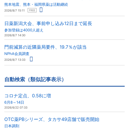
熊本地震、熊本・福岡県薬は活動継続
2026/8/7 15:11
FREE
日薬新潟大会、事前申し込み12日まで延長
参加登録は4000人超え
2026/8/7 14:30
門前減算の近隣薬局要件、19.7％が該当
NPhA会員調査
2026/8/7 13:33
自動検索（類似記事表示）
コロナ定点、0.58に増
6月8～14日
2026/6/22 07:33
OTC薬PBシリーズ、タカサ49店舗で販売開始
日本調剤