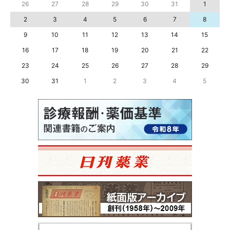
26
27
28
29
30
31
1
2
3
4
5
6
7
8
9
10
11
12
13
14
15
16
17
18
19
20
21
22
23
24
25
26
27
28
29
30
31
1
2
3
4
5