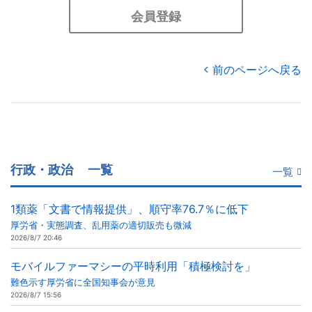
会員登録
前のページへ戻る
行政・政治
一覧
一覧
1類薬「文書で情報提供」、順守率76.7％に低下
厚労省・実態調査、乱用薬の適切販売も微減
2026/8/7 20:46
モバイルファーマシーの平時利用「積極検討を」
難色示す厚労省に全国知事会が意見
2026/8/7 15:56