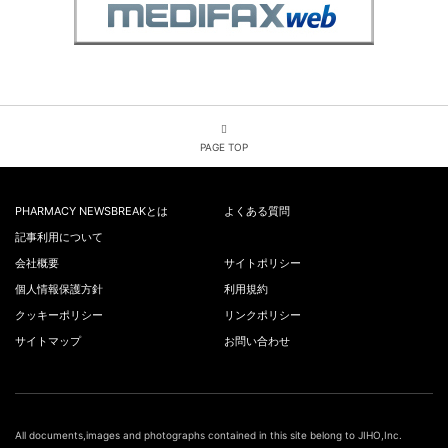
PAGE TOP
PHARMACY NEWSBREAKとは
よくある質問
記事利用について
会社概要
サイトポリシー
個人情報保護方針
利用規約
クッキーポリシー
リンクポリシー
サイトマップ
お問い合わせ
All documents,images and photographs contained in this site belong to JIHO,Inc.