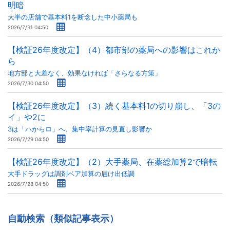
明暗
大半の店舗で基本料1を断念した中小薬局も
2026/7/31 04:50
【検証26年度改定】（4）都市部の薬局への影響はこれか
ら
地方部と大差なく、効果なければ「さらなる方策」
2026/7/30 04:50
【検証26年度改定】（3）続く基本料1の切り崩し、「3の
イ」や2に
3は「ハからロ」へ、集中率計算の見直し影響か
2026/7/29 04:50
【検証26年度改定】（2）大手薬局、在薬総加算2で暗転
大手ドラッグは調剤ベア加算の届け出低調
2026/7/28 04:50
自動検索（類似記事表示）