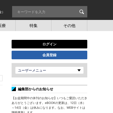
金）
医療
特集
その他
ログイン
会員登録
ユーザーメニュー
編集部からのお知らせ
【お盆期間中の休刊のお知らせ】いつもご愛読いただき
ありがとうございます。eBOOKの更新は、12日（水）
～14日（金）は休みになります。なお、WEBサイトは
随時更新します。