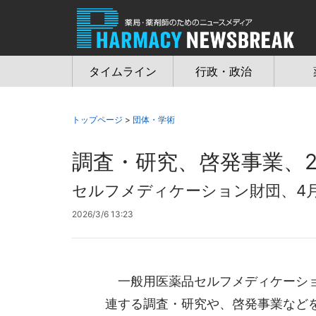
Jump
to
navigation
タイムライン
行政・政治
トップページ
>
団体・学術
調査・研究、啓発事業、
セルフメディケーション財団、4
2026/3/6 13:23
一般用医薬品セルフメディケーショ
連する調査・研究や、啓発事業などを