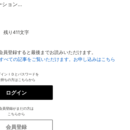
ョン...
残り411文字
会員登録すると最後までお読みいただけます。
はすべての記事をご覧いただけます。お申し込みはこちら
グインＩＤとパスワードを
お持ちの方はこちらから
ログイン
会員登録がまだの方は
こちらから
会員登録