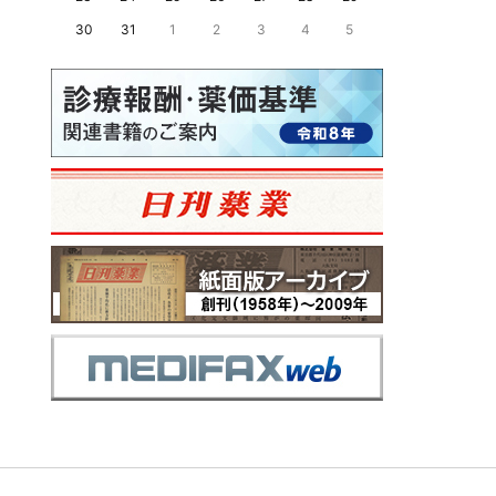
30
31
1
2
3
4
5