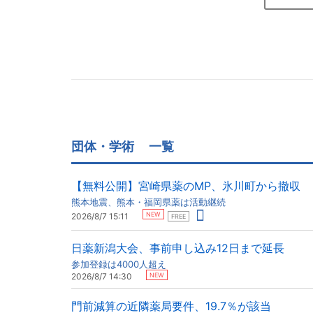
団体・学術
一覧
【無料公開】宮崎県薬のMP、氷川町から撤収
熊本地震、熊本・福岡県薬は活動継続
NEW
2026/8/7 15:11
FREE
日薬新潟大会、事前申し込み12日まで延長
参加登録は4000人超え
NEW
2026/8/7 14:30
門前減算の近隣薬局要件、19.7％が該当