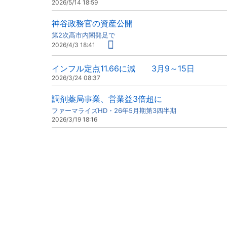
2026/5/14 18:59
神谷政務官の資産公開
第2次高市内閣発足で
2026/4/3 18:41
インフル定点11.66に減 3月9～15日
2026/3/24 08:37
調剤薬局事業、営業益3倍超に
ファーマライズHD・26年5月期第3四半期
2026/3/19 18:16