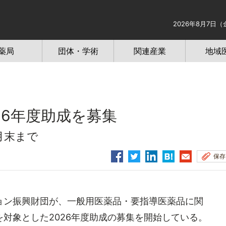
2026年8月7日（
薬局
団体・学術
関連産業
地域
26年度助成を募集
月末まで
保存
ン振興財団が、一般用医薬品・要指導医薬品に関
対象とした2026年度助成の募集を開始している。