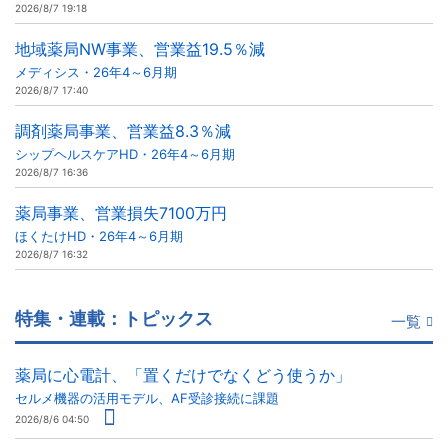
2026/8/7 19:18
地域薬局NW事業、営業益19.5％減
メディシス・26年4～6月期
2026/8/7 17:40
調剤薬局事業、営業益8.3％減
シップヘルスケアHD・26年4～6月期
2026/8/7 16:36
薬局事業、営業損失7100万円
ほくたけHD・26年4～6月期
2026/8/7 16:32
特集・連載：トピックス
一覧
薬局に心電計、「置くだけでなくどう使うか」
セルメ機器の活用モデル、AF受診接続に課題
2026/8/6 04:50