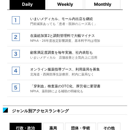
Daily
Weekly
Monthly
いまいメディカル、モール内出店を継続
門前減算あっても「患者・医師のニーズ高く」
在薬総加算2と調剤管理料で大幅マイナス
NPhA・26年度改定影響調査、基本料平均は増加
顧客満足度調査を毎年実施、社内表彰も
いまいメディカル 店舗改善と士気向上に活用
オンライン服薬指導ブース、利用薬局を募集
北海道・西興部厚生診療所、村内に薬局なく
「穿刺血」検査薬のOTC化、厚労省に要望書
NPhA、薬剤師による補助の明確化も
ジャンル別アクセスランキング
行政・政治
薬局
団体・学術
その他