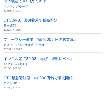
熊本地震で1000万円寄付
スズケングループ
2026/8/5 19:27
OTC薬PB、田辺薬局で販売開始
日本調剤
2026/4/7 13:56
ファーマシー事業、1億1000万円の営業赤字
カメイ・26年3月期第3四半期
2026/2/10 16:22
インフル定点30.03、再び「警報レベル」
1月26日～2月1日
2026/2/9 08:00
OTC緊急避妊薬、約1000店舗で販売開始
アインHD
2026/2/2 16:48