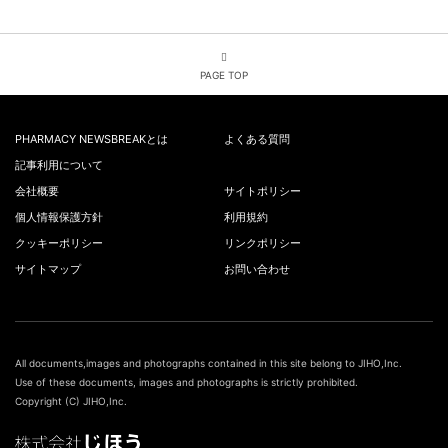
PAGE TOP
PHARMACY NEWSBREAKとは
よくある質問
記事利用について
会社概要
サイトポリシー
個人情報保護方針
利用規約
クッキーポリシー
リンクポリシー
サイトマップ
お問い合わせ
All documents,images and photographs contained in this site belong to JIHO,Inc.
Use of these documents, images and photographs is strictly prohibited.
Copyright (C) JIHO,Inc.