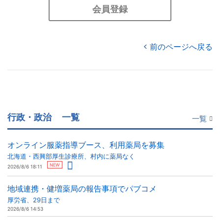
会員登録
前のページへ戻る
行政・政治
一覧
一覧
オンライン服薬指導ブース、利用薬局を募集
北海道・西興部厚生診療所、村内に薬局なく
NEW
2026/8/6 18:11
地域連携・健増薬局の報告事項でパブコメ
厚労省、29日まで
2026/8/6 14:53