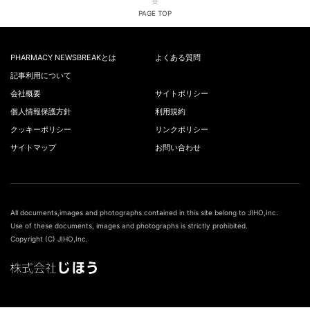
PAGE TOP
PHARMACY NEWSBREAKとは
よくある質問
記事利用について
会社概要
サイトポリシー
個人情報保護方針
利用規約
クッキーポリシー
リンクポリシー
サイトマップ
お問い合わせ
All documents,images and photographs contained in this site belong to JIHO,Inc.
Use of these documents, images and photographs is strictly prohibited.
Copyright (C) JIHO,Inc.