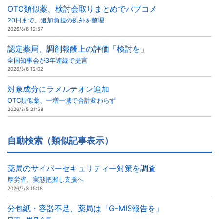
OTC類似薬、検討会取りまとめでパブコメ
20日まで、追加負担の例外を整理
2026/8/6 12:57
認定薬局、調剤報酬上の評価「検討を」
全国知事会が3年連続で提言
2026/8/6 12:02
対象成分にラメルテオン追加
OTC類似薬、一増一減で合計変わらず
2026/8/5 21:58
自動検索（類似記事表示）
薬局のサイバーセキュリティー対策を調査
厚労省、実態把握し支援へ
2026/7/3 15:18
分包紙・容器不足、薬局は「G-MIS報告を」