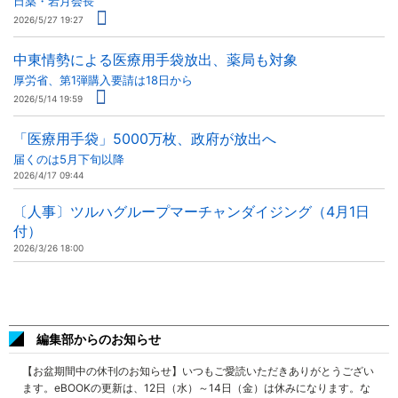
日薬・岩月会長
2026/5/27 19:27
中東情勢による医療用手袋放出、薬局も対象
厚労省、第1弾購入要請は18日から
2026/5/14 19:59
「医療用手袋」5000万枚、政府が放出へ
届くのは5月下旬以降
2026/4/17 09:44
〔人事〕ツルハグループマーチャンダイジング（4月1日
付）
2026/3/26 18:00
編集部からのお知らせ
【お盆期間中の休刊のお知らせ】いつもご愛読いただきありがとうござい
ます。eBOOKの更新は、12日（水）～14日（金）は休みになります。な