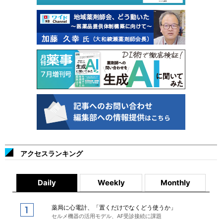
アクセスランキング
Daily
Weekly
Monthly
薬局に心電計、「置くだけでなくどう使うか」
セルメ機器の活用モデル、AF受診接続に課題