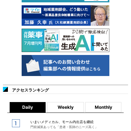
アクセスランキング
Daily
Weekly
Monthly
いまいメディカル、モール内出店を継続
門前減算あっても「患者・医師のニーズ高く」