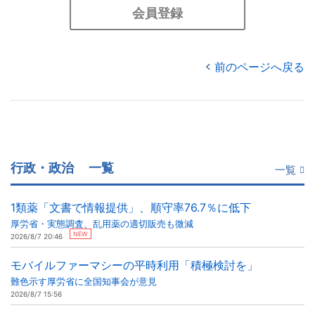
会員登録
前のページへ戻る
行政・政治
一覧
一覧
1類薬「文書で情報提供」、順守率76.7％に低下
厚労省・実態調査、乱用薬の適切販売も微減
NEW
2026/8/7 20:46
モバイルファーマシーの平時利用「積極検討を」
難色示す厚労省に全国知事会が意見
2026/8/7 15:56