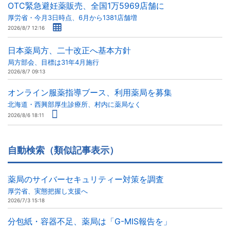
OTC緊急避妊薬販売、全国1万5969店舗に
厚労省・今月3日時点、6月から1381店舗増
2026/8/7 12:16
日本薬局方、二十改正へ基本方針
局方部会、目標は31年4月施行
2026/8/7 09:13
オンライン服薬指導ブース、利用薬局を募集
北海道・西興部厚生診療所、村内に薬局なく
2026/8/6 18:11
自動検索（類似記事表示）
薬局のサイバーセキュリティー対策を調査
厚労省、実態把握し支援へ
2026/7/3 15:18
分包紙・容器不足、薬局は「G-MIS報告を」