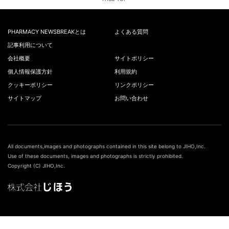
PHARMACY NEWSBREAKとは
よくある質問
記事利用について
会社概要
サイトポリシー
個人情報保護方針
利用規約
クッキーポリシー
リンクポリシー
サイトマップ
お問い合わせ
All documents,images and photographs contained in this site belong to JIHO,Inc.
Use of these documents, images and photographs is strictly prohibited.
Copyright (C) JIHO,Inc.