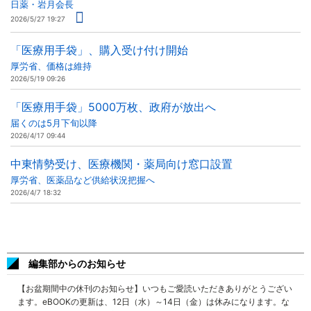
日薬・岩月会長
2026/5/27 19:27
「医療用手袋」、購入受け付け開始
厚労省、価格は維持
2026/5/19 09:26
「医療用手袋」5000万枚、政府が放出へ
届くのは5月下旬以降
2026/4/17 09:44
中東情勢受け、医療機関・薬局向け窓口設置
厚労省、医薬品など供給状況把握へ
2026/4/7 18:32
編集部からのお知らせ
【お盆期間中の休刊のお知らせ】いつもご愛読いただきありがとうござい
ます。eBOOKの更新は、12日（水）～14日（金）は休みになります。な