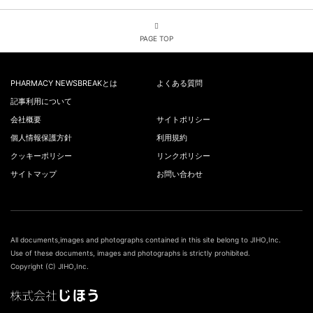
PAGE TOP
PHARMACY NEWSBREAKとは
よくある質問
記事利用について
会社概要
サイトポリシー
個人情報保護方針
利用規約
クッキーポリシー
リンクポリシー
サイトマップ
お問い合わせ
All documents,images and photographs contained in this site belong to JIHO,Inc.
Use of these documents, images and photographs is strictly prohibited.
Copyright (C) JIHO,Inc.