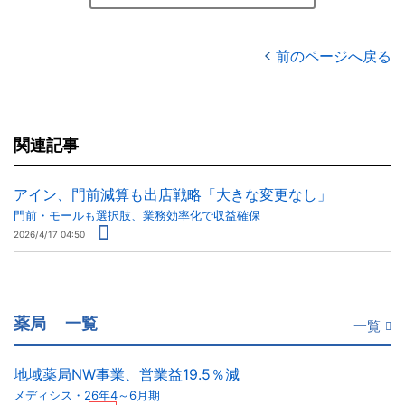
前のページへ戻る
関連記事
アイン、門前減算も出店戦略「大きな変更なし」
門前・モールも選択肢、業務効率化で収益確保
2026/4/17 04:50
薬局
一覧
一覧
地域薬局NW事業、営業益19.5％減
メディシス・26年4～6月期