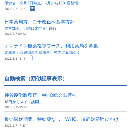
厚労省・今月3日時点、6月から1381店舗増
2026/8/7 12:16
日本薬局方、二十改正へ基本方針
局方部会、目標は31年4月施行
2026/8/7 09:13
オンライン服薬指導ブース、利用薬局を募集
北海道・西興部厚生診療所、村内に薬局なく
2026/8/6 18:11
自動検索（類似記事表示）
神谷厚労政務官、WHO総会出席へ
18日からスイス訪問
2026/5/15 15:29
長い潜伏期間、特効薬なし WHO、冷静対応呼びかけ
2026/5/7 17:37