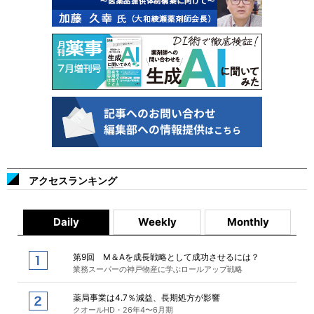
アクセスランキング
Daily
Weekly
Monthly
第9回 M＆Aを成長戦略として成功させるには？
業務スーパーの神戸物産に学ぶロールアップ戦略
薬局事業は4.7％減益、長期処方が影響
クオールHD・26年4〜6月期