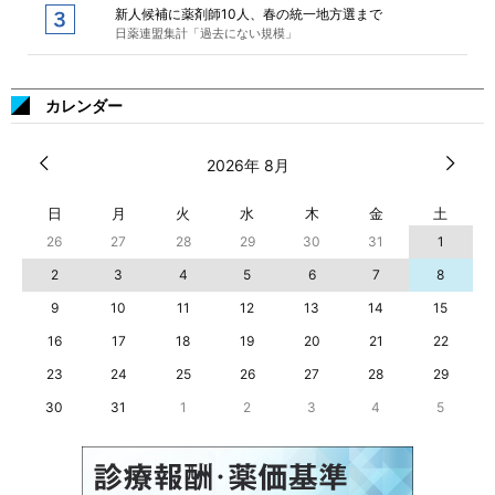
新人候補に薬剤師10人、春の統一地方選まで
日薬連盟集計「過去にない規模」
カレンダー
2026年 8月
日
月
火
水
木
金
土
26
27
28
29
30
31
1
2
3
4
5
6
7
8
9
10
11
12
13
14
15
16
17
18
19
20
21
22
23
24
25
26
27
28
29
30
31
1
2
3
4
5