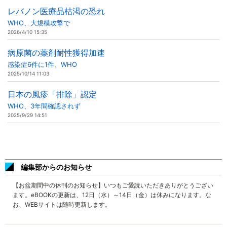
レバノン医療品枯渇の恐れ
WHO、大規模攻撃で
2026/4/10 15:35
病原菌の薬剤耐性獲得加速
感染症6件に1件、WHO
2025/10/14 11:03
日本の風疹「排除」認定
WHO、3年間確認されず
2025/9/29 14:51
編集部からのお知らせ
【お盆期間中の休刊のお知らせ】いつもご愛読いただきありがとうござい
ます。eBOOKの更新は、12日（水）～14日（金）は休みになります。な
お、WEBサイトは随時更新します。