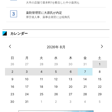
大半の店舗で基本料1を断念した中小薬局も
薬剤管理官に大原氏が内定
厚労省人事、薬事企画官には稲角氏
カレンダー
2026年 8月
日
月
火
水
木
金
土
26
27
28
29
30
31
1
2
3
4
5
6
7
8
9
10
11
12
13
14
15
16
17
18
19
20
21
22
23
24
25
26
27
28
29
30
31
1
2
3
4
5