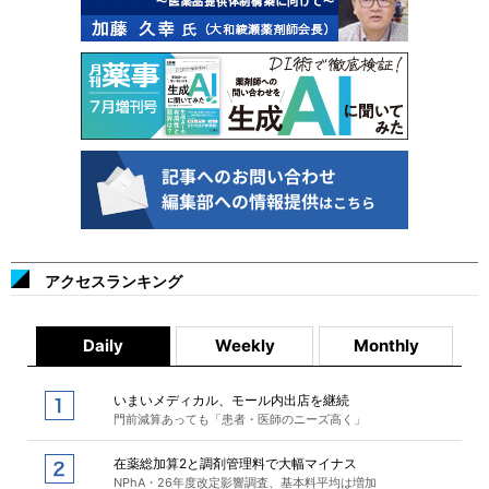
アクセスランキング
Daily
Weekly
Monthly
いまいメディカル、モール内出店を継続
門前減算あっても「患者・医師のニーズ高く」
在薬総加算2と調剤管理料で大幅マイナス
NPhA・26年度改定影響調査、基本料平均は増加