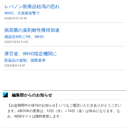
レバノン医療品枯渇の恐れ
WHO、大規模攻撃で
2026/4/10 15:35
病原菌の薬剤耐性獲得加速
感染症6件に1件、WHO
2025/10/14 11:03
厚労省、WHO指定機関に
医薬品の規制、国際基準
2025/8/8 14:47
編集部からのお知らせ
【お盆期間中の休刊のお知らせ】いつもご愛読いただきありがとうござい
ます。eBOOKの更新は、12日（水）～14日（金）は休みになります。な
お、WEBサイトは随時更新します。