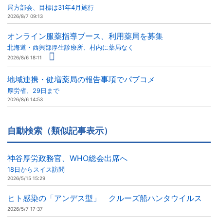
局方部会、目標は31年4月施行
2026/8/7 09:13
オンライン服薬指導ブース、利用薬局を募集
北海道・西興部厚生診療所、村内に薬局なく
2026/8/6 18:11
地域連携・健増薬局の報告事項でパブコメ
厚労省、29日まで
2026/8/6 14:53
自動検索（類似記事表示）
神谷厚労政務官、WHO総会出席へ
18日からスイス訪問
2026/5/15 15:29
ヒト感染の「アンデス型」 クルーズ船ハンタウイルス
2026/5/7 17:37