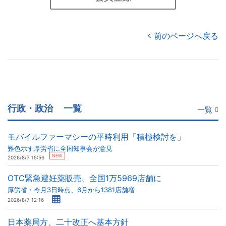
前のページへ戻る
行政・政治
一覧
一覧
モバイルファーマシーの平時利用「積極検討を」
難色示す厚労省に全国知事会が意見
NEW
2026/8/7 15:56
OTC緊急避妊薬販売、全国1万5969店舗に
厚労省・今月3日時点、6月から1381店舗増
2026/8/7 12:16
日本薬局方、二十改正へ基本方針