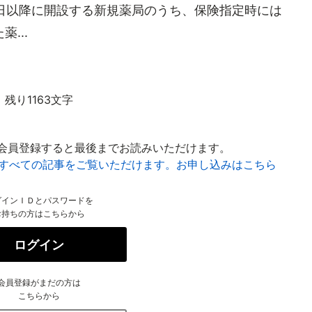
1日以降に開設する新規薬局のうち、保険指定時には
...
残り1163文字
会員登録すると最後までお読みいただけます。
はすべての記事をご覧いただけます。お申し込みはこちら
グインＩＤとパスワードを
お持ちの方はこちらから
ログイン
会員登録がまだの方は
こちらから