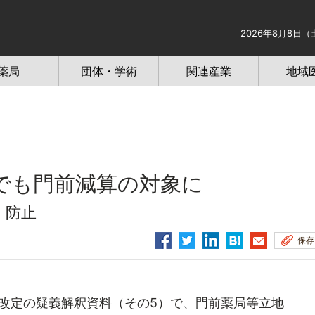
2026年8月8日（
薬局
団体・学術
関連産業
地域
でも門前減算の対象に
」防止
保存
改定の疑義解釈資料（その5）で、門前薬局等立地