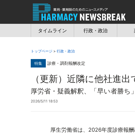
Jump
to
navigation
タイムライン
行政・政治
トップページ
>
行政・政治
診療・調剤報酬改定
特集
（更新）近隣に他社進出
厚労省・疑義解釈、「早い者勝ち
2026/5/11 18:53
厚生労働省は、2026年度診療報酬