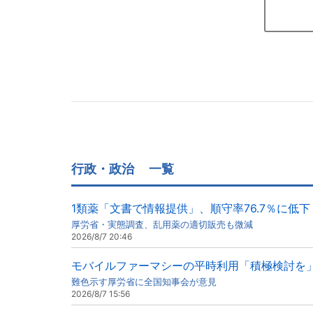
行政・政治
一覧
1類薬「文書で情報提供」、順守率76.7％に低下
厚労省・実態調査、乱用薬の適切販売も微減
2026/8/7 20:46
モバイルファーマシーの平時利用「積極検討を
難色示す厚労省に全国知事会が意見
2026/8/7 15:56