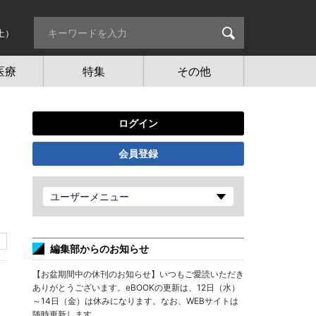
土）
医療
特集
その他
ログイン
会員登録
ユーザーメニュー
編集部からのお知らせ
【お盆期間中の休刊のお知らせ】いつもご愛読いただき
ありがとうございます。eBOOKの更新は、12日（水）
～14日（金）は休みになります。なお、WEBサイトは
随時更新します。