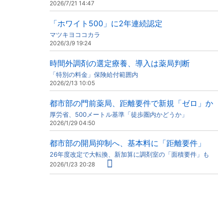
2026/7/21 14:47
「ホワイト500」に2年連続認定
マツキヨココカラ
2026/3/9 19:24
時間外調剤の選定療養、導入は薬局判断
「特別の料金」保険給付範囲内
2026/2/13 10:05
都市部の門前薬局、距離要件で新規「ゼロ」か
厚労省、500メートル基準「徒歩圏内かどうか」
2026/1/29 04:50
都市部の開局抑制へ、基本料に「距離要件」
26年度改定で大転換、新加算に調剤室の「面積要件」も
2026/1/23 20:28