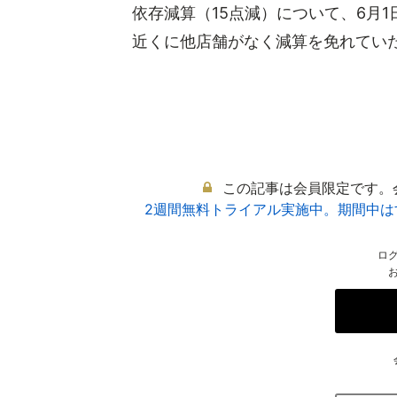
依存減算（15点減）について、6月
近くに他店舗がなく減算を免れていた薬
この記事は会員限定です。
2週間無料トライアル実施中。期間中
ロ