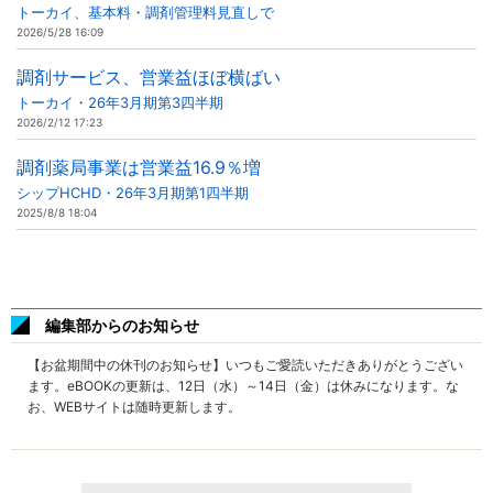
トーカイ、基本料・調剤管理料見直しで
2026/5/28 16:09
調剤サービス、営業益ほぼ横ばい
トーカイ・26年3月期第3四半期
2026/2/12 17:23
調剤薬局事業は営業益16.9％増
シップHCHD・26年3月期第1四半期
2025/8/8 18:04
編集部からのお知らせ
【お盆期間中の休刊のお知らせ】いつもご愛読いただきありがとうござい
ます。eBOOKの更新は、12日（水）～14日（金）は休みになります。な
お、WEBサイトは随時更新します。