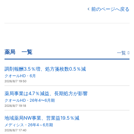
前のページへ戻る
薬局
一覧
一覧
調剤報酬3.5％増、処方箋枚数0.5％減
クオールHD・6月
2026/8/7 19:50
薬局事業は4.7％減益、長期処方が影響
クオールHD・26年4〜6月期
2026/8/7 19:18
地域薬局NW事業、営業益19.5％減
メディシス・26年4～6月期
2026/8/7 17:40