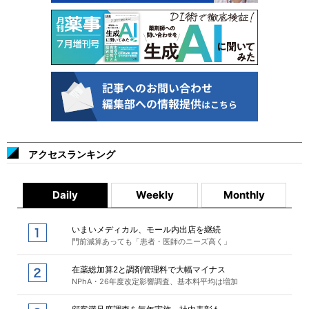
アクセスランキング
Daily
Weekly
Monthly
いまいメディカル、モール内出店を継続
門前減算あっても「患者・医師のニーズ高く」
在薬総加算2と調剤管理料で大幅マイナス
NPhA・26年度改定影響調査、基本料平均は増加