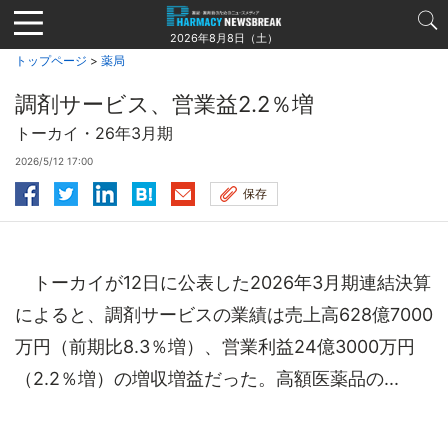
Jump
to
2026年8月8日（土）
navigation
トップページ
>
薬局
調剤サービス、営業益2.2％増
トーカイ・26年3月期
2026/5/12 17:00
保存
トーカイが12日に公表した2026年3月期連結決算
によると、調剤サービスの業績は売上高628億7000
万円（前期比8.3％増）、営業利益24億3000万円
（2.2％増）の増収増益だった。高額医薬品の...