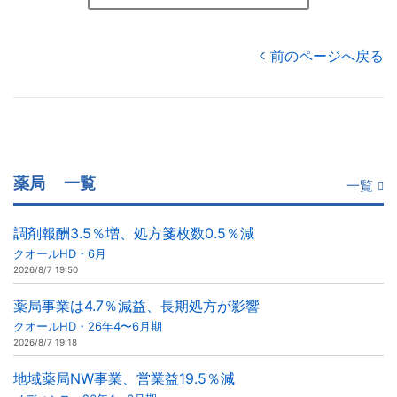
前のページへ戻る
薬局
一覧
一覧
調剤報酬3.5％増、処方箋枚数0.5％減
クオールHD・6月
2026/8/7 19:50
薬局事業は4.7％減益、長期処方が影響
クオールHD・26年4〜6月期
2026/8/7 19:18
地域薬局NW事業、営業益19.5％減