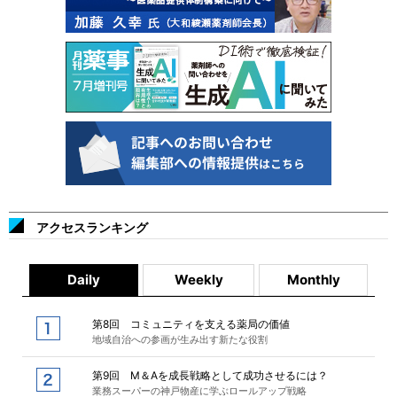
アクセスランキング
Daily
Weekly
Monthly
第8回 コミュニティを支える薬局の価値
地域自治への参画が生み出す新たな役割
第9回 M＆Aを成長戦略として成功させるには？
業務スーパーの神戸物産に学ぶロールアップ戦略