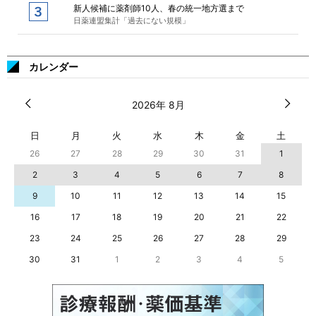
新人候補に薬剤師10人、春の統一地方選まで
日薬連盟集計「過去にない規模」
カレンダー
2026年 8月
日
月
火
水
木
金
土
26
27
28
29
30
31
1
2
3
4
5
6
7
8
9
10
11
12
13
14
15
16
17
18
19
20
21
22
23
24
25
26
27
28
29
30
31
1
2
3
4
5