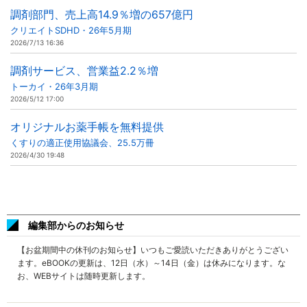
調剤部門、売上高14.9％増の657億円
クリエイトSDHD・26年5月期
2026/7/13 16:36
調剤サービス、営業益2.2％増
トーカイ・26年3月期
2026/5/12 17:00
オリジナルお薬手帳を無料提供
くすりの適正使用協議会、25.5万冊
2026/4/30 19:48
編集部からのお知らせ
【お盆期間中の休刊のお知らせ】いつもご愛読いただきありがとうござい
ます。eBOOKの更新は、12日（水）～14日（金）は休みになります。な
お、WEBサイトは随時更新します。