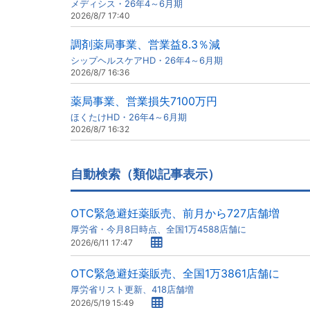
メディシス・26年4～6月期
2026/8/7 17:40
調剤薬局事業、営業益8.3％減
シップヘルスケアHD・26年4～6月期
2026/8/7 16:36
薬局事業、営業損失7100万円
ほくたけHD・26年4～6月期
2026/8/7 16:32
自動検索（類似記事表示）
OTC緊急避妊薬販売、前月から727店舗増
厚労省・今月8日時点、全国1万4588店舗に
2026/6/11 17:47
OTC緊急避妊薬販売、全国1万3861店舗に
厚労省リスト更新、418店舗増
2026/5/19 15:49