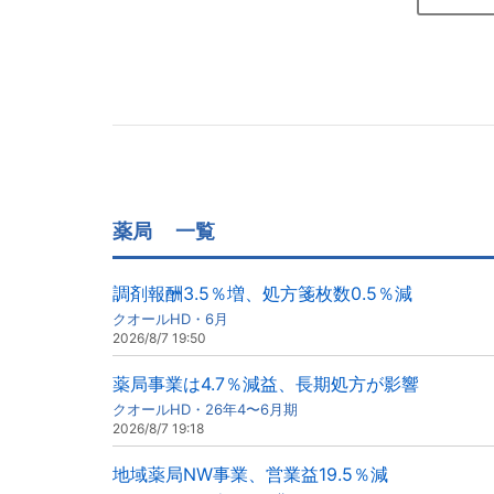
薬局
一覧
調剤報酬3.5％増、処方箋枚数0.5％減
クオールHD・6月
2026/8/7 19:50
薬局事業は4.7％減益、長期処方が影響
クオールHD・26年4〜6月期
2026/8/7 19:18
地域薬局NW事業、営業益19.5％減