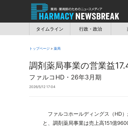
Jump
to
navigation
タイムライン
行政・政治
トップページ
>
薬局
調剤薬局事業の営業益17.
ファルコHD・26年3月期
2026/5/12 17:04
ファルコホールディングス（HD）が
と、調剤薬局事業は売上高151億960