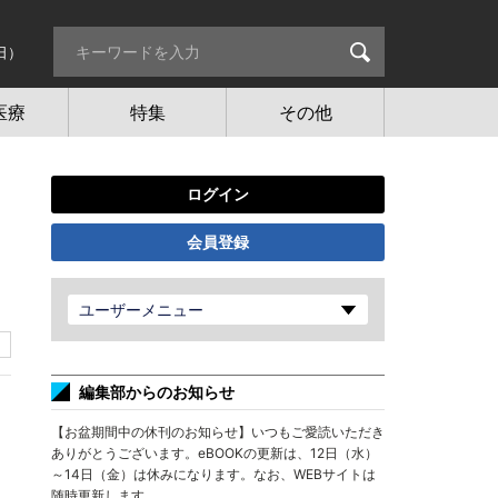
日）
医療
特集
その他
ログイン
会員登録
ユーザーメニュー
編集部からのお知らせ
【お盆期間中の休刊のお知らせ】いつもご愛読いただき
ありがとうございます。eBOOKの更新は、12日（水）
～14日（金）は休みになります。なお、WEBサイトは
随時更新します。