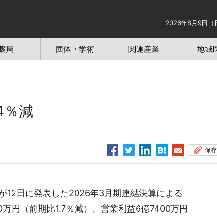
2026年8月9日（
薬局
団体・学術
関連産業
地域
4％減
保存
12日に発表した2026年3月期連結決算による
0万円（前期比1.7％減）、営業利益6億7400万円