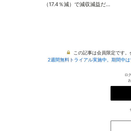
（17.4％減）で減収減益だ...
この記事は会員限定です。
2週間無料トライアル実施中。期間中
ロ