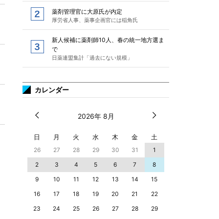
薬剤管理官に大原氏が内定
厚労省人事、薬事企画官には稲角氏
新人候補に薬剤師10人、春の統一地方選ま
で
日薬連盟集計「過去にない規模」
カレンダー
2026年 8月
日
月
火
水
木
金
土
26
27
28
29
30
31
1
2
3
4
5
6
7
8
9
10
11
12
13
14
15
16
17
18
19
20
21
22
23
24
25
26
27
28
29