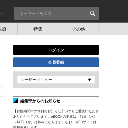
土）
医療
特集
その他
ログイン
会員登録
ユーザーメニュー
編集部からのお知らせ
【お盆期間中の休刊のお知らせ】いつもご愛読いただき
ありがとうございます。eBOOKの更新は、12日（水）
～14日（金）は休みになります。なお、WEBサイトは
随時更新します。