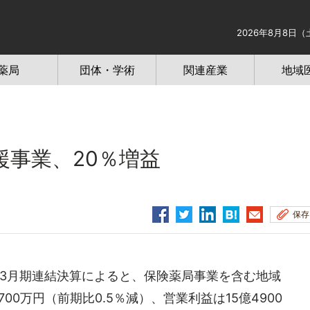
2026年8月8日（
薬局
団体・学術
関連産業
地域
援事業、20％増益
保存
年3月期連結決算によると、保険薬局事業を含む地域
00万円（前期比0.5％減）、営業利益は15億4900