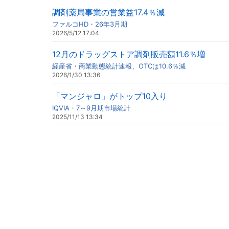
調剤薬局事業の営業益17.4％減
ファルコHD・26年3月期
2026/5/12 17:04
12月のドラッグストア調剤販売額11.6％増
経産省・商業動態統計速報、OTCは10.6％減
2026/1/30 13:36
「マンジャロ」がトップ10入り
IQVIA・7～9月期市場統計
2025/11/13 13:34