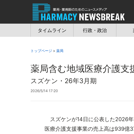
Jump
to
navigation
タイムライン
行政・政治
トップページ
>
薬局
薬局含む地域医療介護支
スズケン・26年3月期
2026/5/14 17:20
スズケンが14日に公表した2026
医療介護支援事業の売上高は939億37