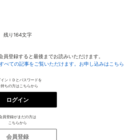
残り164文字
会員登録すると最後までお読みいただけます。
はすべての記事をご覧いただけます。お申し込みはこちら
グインＩＤとパスワードを
お持ちの方はこちらから
ログイン
会員登録がまだの方は
こちらから
会員登録