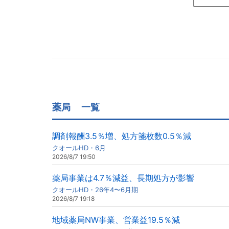
薬局
一覧
調剤報酬3.5％増、処方箋枚数0.5％減
クオールHD・6月
2026/8/7 19:50
薬局事業は4.7％減益、長期処方が影響
クオールHD・26年4〜6月期
2026/8/7 19:18
地域薬局NW事業、営業益19.5％減