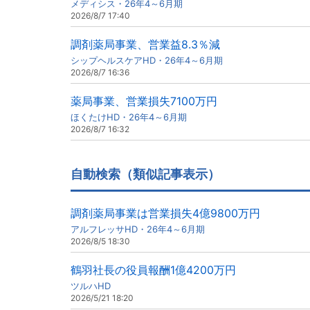
メディシス・26年4～6月期
2026/8/7 17:40
調剤薬局事業、営業益8.3％減
シップヘルスケアHD・26年4～6月期
2026/8/7 16:36
薬局事業、営業損失7100万円
ほくたけHD・26年4～6月期
2026/8/7 16:32
自動検索（類似記事表示）
調剤薬局事業は営業損失4億9800万円
アルフレッサHD・26年4～6月期
2026/8/5 18:30
鶴羽社長の役員報酬1億4200万円
ツルハHD
2026/5/21 18:20