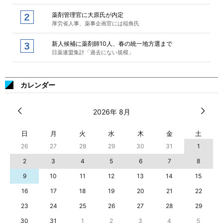
薬剤管理官に大原氏が内定
厚労省人事、薬事企画官には稲角氏
新人候補に薬剤師10人、春の統一地方選まで
日薬連盟集計「過去にない規模」
カレンダー
2026年 8月
日
月
火
水
木
金
土
26
27
28
29
30
31
1
2
3
4
5
6
7
8
9
10
11
12
13
14
15
16
17
18
19
20
21
22
23
24
25
26
27
28
29
30
31
1
2
3
4
5