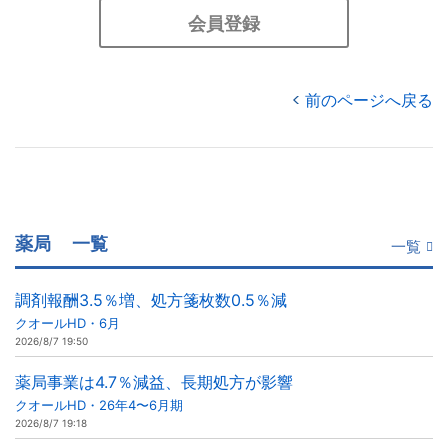
会員登録
前のページへ戻る
薬局
一覧
一覧
調剤報酬3.5％増、処方箋枚数0.5％減
クオールHD・6月
2026/8/7 19:50
薬局事業は4.7％減益、長期処方が影響
クオールHD・26年4〜6月期
2026/8/7 19:18