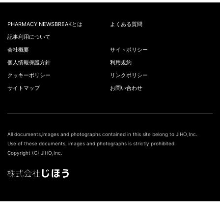
PHARMACY NEWSBREAKとは
よくある質問
記事利用について
会社概要
サイトポリシー
個人情報保護方針
利用規約
クッキーポリシー
リンクポリシー
サイトマップ
お問い合わせ
All documents,images and photographs contained in this site belong to JIHO,Inc.
Use of these documents, images and photographs is strictly prohibited.
Copyright (C) JIHO,Inc.