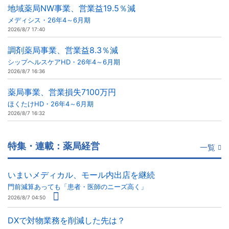
地域薬局NW事業、営業益19.5％減
メディシス・26年4～6月期
2026/8/7 17:40
調剤薬局事業、営業益8.3％減
シップヘルスケアHD・26年4～6月期
2026/8/7 16:36
薬局事業、営業損失7100万円
ほくたけHD・26年4～6月期
2026/8/7 16:32
特集・連載：薬局経営
一覧
いまいメディカル、モール内出店を継続
門前減算あっても「患者・医師のニーズ高く」
2026/8/7 04:50
DXで対物業務を削減した先は？