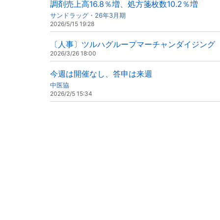
調剤売上高16.8％増、処方箋枚数10.2％増
サンドラッグ・26年3月期
2026/5/15 19:28
〔人事〕ツルハグループマーチャンダイジング（
2026/3/26 18:00
今週は開催なし、答申は来週
中医協
2026/2/5 15:34