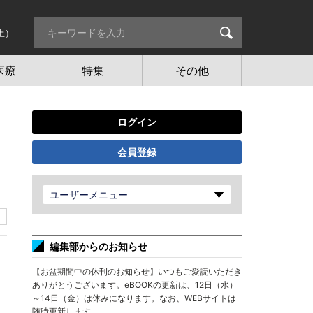
土）
医療
特集
その他
ログイン
会員登録
ユーザーメニュー
編集部からのお知らせ
【お盆期間中の休刊のお知らせ】いつもご愛読いただき
ありがとうございます。eBOOKの更新は、12日（水）
～14日（金）は休みになります。なお、WEBサイトは
随時更新します。