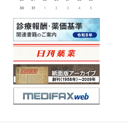
30
31
1
2
3
4
5