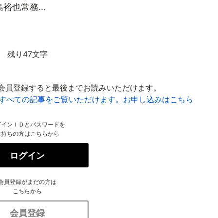
也常務...
残り47文字
会員登録すると最後までお読みいただけます。
はすべての記事をご覧いただけます。お申し込みはこちら
グインＩＤとパスワードを
お持ちの方はこちらから
ログイン
会員登録がまだの方は
こちらから
会員登録