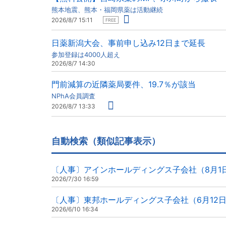
熊本地震、熊本・福岡県薬は活動継続
2026/8/7 15:11
FREE
日薬新潟大会、事前申し込み12日まで延長
参加登録は4000人超え
2026/8/7 14:30
門前減算の近隣薬局要件、19.7％が該当
NPhA会員調査
2026/8/7 13:33
自動検索（類似記事表示）
〔人事〕アインホールディングス子会社（8月1
2026/7/30 16:59
〔人事〕東邦ホールディングス子会社（6月12
2026/6/10 16:34