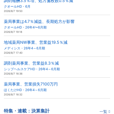
調剤報酬3.5％増、処方箋枚数0.5％減
クオールHD・6月
2026/8/7 19:50
薬局事業は4.7％減益、長期処方が影響
クオールHD・26年4〜6月期
2026/8/7 19:18
地域薬局NW事業、営業益19.5％減
メディシス・26年4～6月期
2026/8/7 17:40
調剤薬局事業、営業益8.3％減
シップヘルスケアHD・26年4～6月期
2026/8/7 16:36
薬局事業、営業損失7100万円
ほくたけHD・26年4～6月期
2026/8/7 16:32
特集・連載：決算集計
一覧