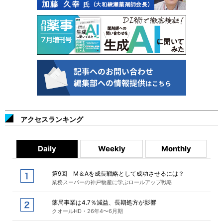
アクセスランキング
Daily
Weekly
Monthly
第9回 M＆Aを成長戦略として成功させるには？
業務スーパーの神戸物産に学ぶロールアップ戦略
薬局事業は4.7％減益、長期処方が影響
クオールHD・26年4〜6月期