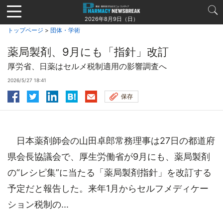
Jump
to
2026年8月9日（日）
navigation
トップページ
>
団体・学術
薬局製剤、9月にも「指針」改訂
厚労省、日薬はセルメ税制適用の影響調査へ
2026/5/27 18:41
保存
日本薬剤師会の山田卓郎常務理事は27日の都道府
県会長協議会で、厚生労働省が9月にも、薬局製剤
の“レシピ集”に当たる「薬局製剤指針」を改訂する
予定だと報告した。来年1月からセルフメディケー
ション税制の...