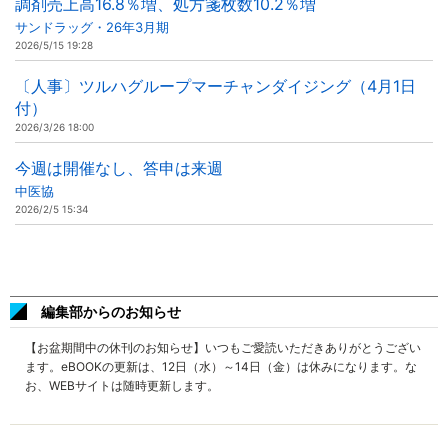
調剤売上高16.8％増、処方箋枚数10.2％増
サンドラッグ・26年3月期
2026/5/15 19:28
〔人事〕ツルハグループマーチャンダイジング（4月1日
付）
2026/3/26 18:00
今週は開催なし、答申は来週
中医協
2026/2/5 15:34
編集部からのお知らせ
【お盆期間中の休刊のお知らせ】いつもご愛読いただきありがとうござい
ます。eBOOKの更新は、12日（水）～14日（金）は休みになります。な
お、WEBサイトは随時更新します。