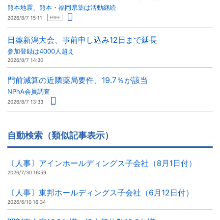
熊本地震、熊本・福岡県薬は活動継続
2026/8/7 15:11
FREE
日薬新潟大会、事前申し込み12日まで延長
参加登録は4000人超え
2026/8/7 14:30
門前減算の近隣薬局要件、19.7％が該当
NPhA会員調査
2026/8/7 13:33
自動検索（類似記事表示）
〔人事〕アインホールディングス子会社（8月1日付）
2026/7/30 16:59
〔人事〕東邦ホールディングス子会社（6月12日付）
2026/6/10 16:34