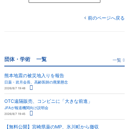
前のページへ戻る
団体・学術
一覧
一覧
熊本地震の被災地入りを報告
日薬・岩月会長、高齢医師の廃業懸念
2026/8/7 19:48
OTC遠隔販売、コンビニに「大きな前進」
JFAが報道機関向け説明会
2026/8/7 19:45
【無料公開】宮崎県薬のMP、氷川町から撤収