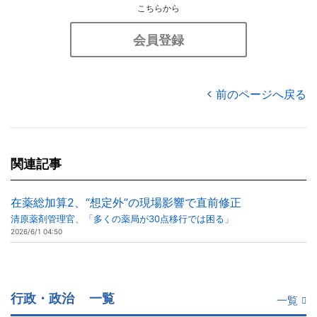
こちらから
会員登録
前のページへ戻る
関連記事
在薬総加算2、“想定外”の現場影響で直前修正
清原薬剤管理官、「多くの薬局が30点移行では困る」
2026/6/1 04:50
行政・政治
一覧
一覧