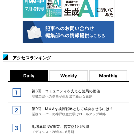
アクセスランキング
Daily
Weekly
Monthly
第8回 コミュニティを支える薬局の価値
地域自治への参画が生み出す新たな役割
第9回 M＆Aを成長戦略として成功させるには？
業務スーパーの神戸物産に学ぶロールアップ戦略
地域薬局NW事業、営業益19.5％減
メディシス・26年4～6月期