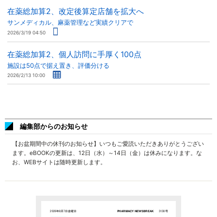
在薬総加算2、改定後算定店舗を拡大へ
サンメディカル、麻薬管理など実績クリアで
2026/3/19 04:50
在薬総加算2、個人訪問に手厚く100点
施設は50点で据え置き、評価分ける
2026/2/13 10:00
編集部からのお知らせ
【お盆期間中の休刊のお知らせ】いつもご愛読いただきありがとうござい
ます。eBOOKの更新は、12日（水）～14日（金）は休みになります。な
お、WEBサイトは随時更新します。