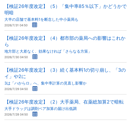
【検証26年度改定】（5）「集中率85％以下」かどうかで
明暗
大半の店舗で基本料1を断念した中小薬局も
2026/7/31 04:50
【検証26年度改定】（4）都市部の薬局への影響はこれか
ら
地方部と大差なく、効果なければ「さらなる方策」
2026/7/30 04:50
【検証26年度改定】（3）続く基本料1の切り崩し、「3の
イ」や2に
3は「ハからロ」へ、集中率計算の見直し影響か
2026/7/29 04:50
【検証26年度改定】（2）大手薬局、在薬総加算2で暗転
大手ドラッグは調剤ベア加算の届け出低調
2026/7/28 04:50