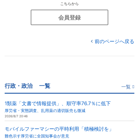
こちらから
会員登録
前のページへ戻る
行政・政治
一覧
一覧
1類薬「文書で情報提供」、順守率76.7％に低下
厚労省・実態調査、乱用薬の適切販売も微減
2026/8/7 20:46
モバイルファーマシーの平時利用「積極検討を」
難色示す厚労省に全国知事会が意見