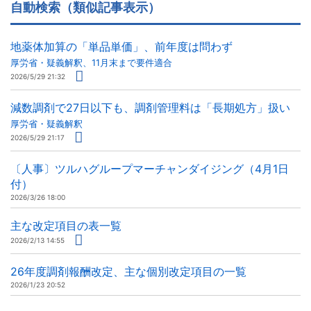
自動検索（類似記事表示）
地薬体加算の「単品単価」、前年度は問わず
厚労省・疑義解釈、11月末まで要件適合
2026/5/29 21:32
減数調剤で27日以下も、調剤管理料は「長期処方」扱い
厚労省・疑義解釈
2026/5/29 21:17
〔人事〕ツルハグループマーチャンダイジング（4月1日
付）
2026/3/26 18:00
主な改定項目の表一覧
2026/2/13 14:55
26年度調剤報酬改定、主な個別改定項目の一覧
2026/1/23 20:52