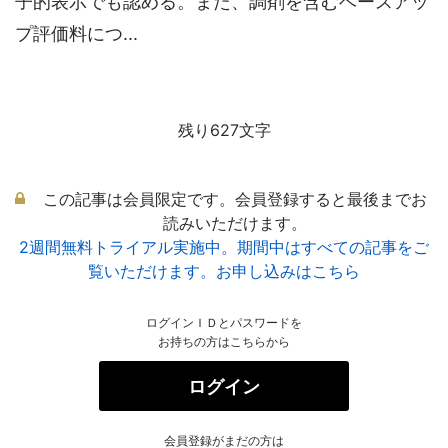
子的表示でも認める。また、調剤を含むベースアッ
プ評価料につ...
残り627文字
この記事は会員限定です。会員登録すると最後までお
読みいただけます。
2週間無料トライアル実施中。期間中はすべての記事をご
覧いただけます。お申し込みはこちら
ログインＩＤとパスワードを
お持ちの方はこちらから
ログイン
会員登録がまだの方は