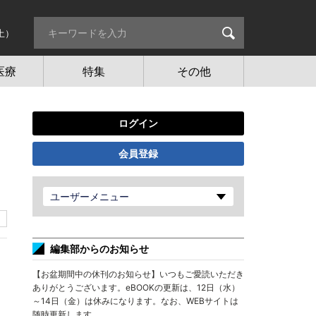
土）
医療
特集
その他
ログイン
会員登録
ユーザーメニュー
編集部からのお知らせ
【お盆期間中の休刊のお知らせ】いつもご愛読いただき
ありがとうございます。eBOOKの更新は、12日（水）
～14日（金）は休みになります。なお、WEBサイトは
随時更新します。