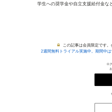
学生への奨学金や自立支援給付金などの
この記事は会員限定です。
2週間無料トライアル実施中。期間中
ロ