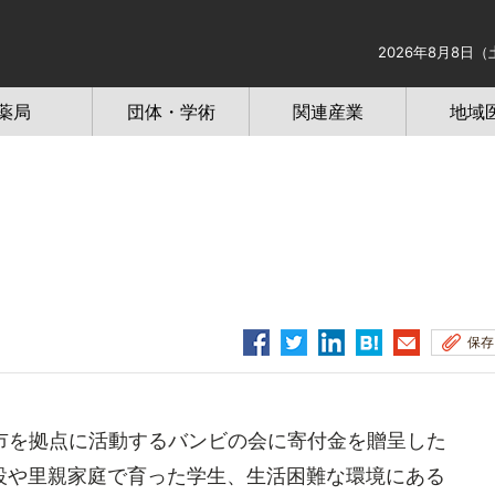
2026年8月8日（
薬局
団体・学術
関連産業
地域
保存
市を拠点に活動するバンビの会に寄付金を贈呈した
設や里親家庭で育った学生、生活困難な環境にある