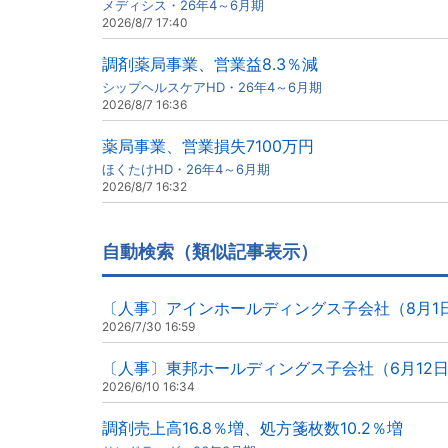
メディシス・26年4～6月期
2026/8/7 17:40
調剤薬局事業、営業益8.3％減
シップヘルスケアHD・26年4～6月期
2026/8/7 16:36
薬局事業、営業損失7100万円
ほくたけHD・26年4～6月期
2026/8/7 16:32
自動検索（類似記事表示）
〔人事〕アインホールディングス子会社（8月1
2026/7/30 16:59
〔人事〕東邦ホールディングス子会社（6月12
2026/6/10 16:34
調剤売上高16.8％増、処方箋枚数10.2％増