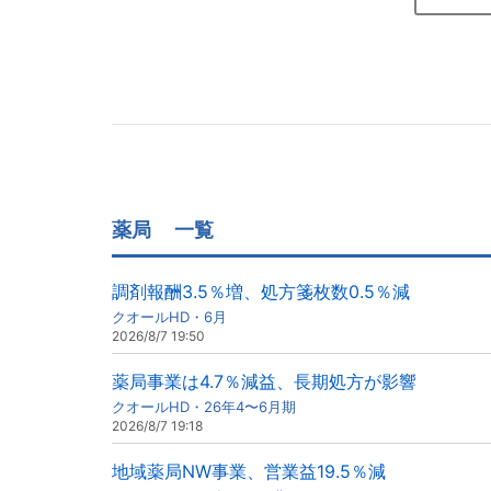
薬局
一覧
調剤報酬3.5％増、処方箋枚数0.5％減
クオールHD・6月
2026/8/7 19:50
薬局事業は4.7％減益、長期処方が影響
クオールHD・26年4〜6月期
2026/8/7 19:18
地域薬局NW事業、営業益19.5％減