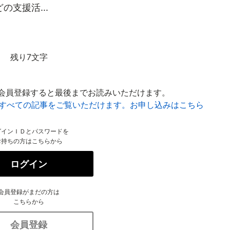
支援活...
残り7文字
会員登録すると最後までお読みいただけます。
はすべての記事をご覧いただけます。お申し込みはこちら
グインＩＤとパスワードを
お持ちの方はこちらから
ログイン
会員登録がまだの方は
こちらから
会員登録