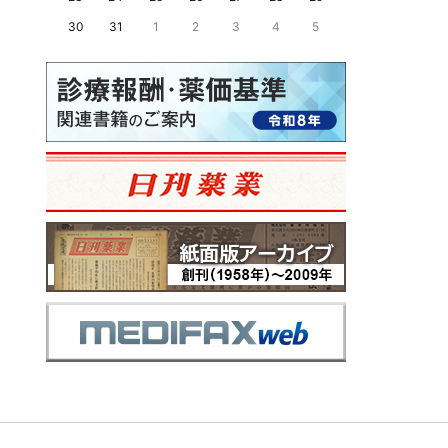
30
31
1
2
3
4
5