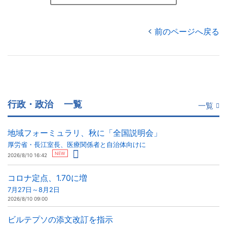
前のページへ戻る
行政・政治
一覧
一覧
地域フォーミュラリ、秋に「全国説明会」
厚労省・長江室長、医療関係者と自治体向けに
NEW
2026/8/10 16:42
コロナ定点、1.70に増
7月27日～8月2日
2026/8/10 09:00
ビルテプソの添文改訂を指示