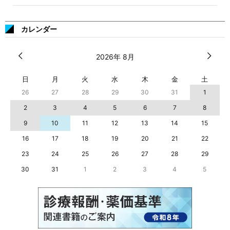
カレンダー
2026年 8月
日
月
火
水
木
金
土
26
27
28
29
30
31
1
2
3
4
5
6
7
8
9
10
11
12
13
14
15
16
17
18
19
20
21
22
23
24
25
26
27
28
29
30
31
1
2
3
4
5