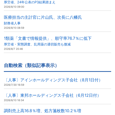
厚労省、24年公表のP3結果踏まえ
2026/8/10 09:00
医療担当の主計官に片山氏、次長に八幡氏
財務省人事
2026/8/10 08:59
1類薬「文書で情報提供」、順守率76.7％に低下
厚労省・実態調査、乱用薬の適切販売も微減
2026/8/7 20:46
自動検索（類似記事表示）
〔人事〕アインホールディングス子会社（8月1日付）
2026/7/30 16:59
〔人事〕東邦ホールディングス子会社（6月12日付）
2026/6/10 16:34
調剤売上高16.8％増、処方箋枚数10.2％増