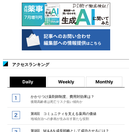
アクセスランキング
Daily
Weekly
Monthly
かかりつけ薬剤師制度、費用対効果は？
後期高齢者は死亡リスク低い傾向か
第8回 コミュニティを支える薬局の価値
地域自治への参画が生み出す新たな役割
第9回 M＆Aを成長戦略として成功させるには？