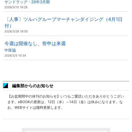
サンドラッグ・26年3月期
2026/5/15 19:28
〔人事〕ツルハグループマーチャンダイジング（4月1日
付）
2026/3/26 18:00
今週は開催なし、答申は来週
中医協
2026/2/5 15:34
編集部からのお知らせ
【お盆期間中の休刊のお知らせ】いつもご愛読いただきありがとうござい
ます。eBOOKの更新は、12日（水）～14日（金）は休みになります。な
お、WEBサイトは随時更新します。