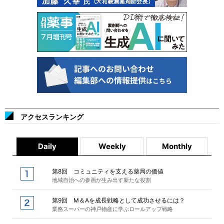
アクセスランキング
Daily
Weekly
Monthly
第8回 コミュニティを支える薬局の価値
地域自治への参画が生み出す新たな役割
第9回 M＆Aを成長戦略として成功させるには？
業務スーパーの神戸物産に学ぶロールアップ戦略