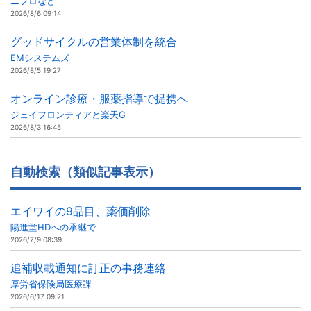
ニプロなど
2026/8/6 09:14
グッドサイクルの営業体制を統合
EMシステムズ
2026/8/5 19:27
オンライン診療・服薬指導で提携へ
ジェイフロンティアと楽天G
2026/8/3 16:45
自動検索（類似記事表示）
エイワイの9品目、薬価削除
陽進堂HDへの承継で
2026/7/9 08:39
追補収載通知に訂正の事務連絡
厚労省保険局医療課
2026/6/17 09:21