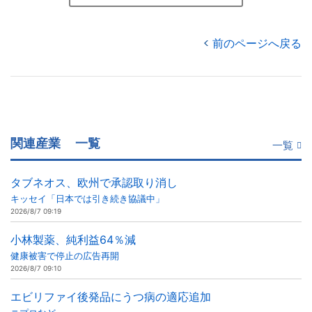
前のページへ戻る
関連産業
一覧
一覧
タブネオス、欧州で承認取り消し
キッセイ「日本では引き続き協議中」
2026/8/7 09:19
小林製薬、純利益64％減
健康被害で停止の広告再開
2026/8/7 09:10
エビリファイ後発品にうつ病の適応追加