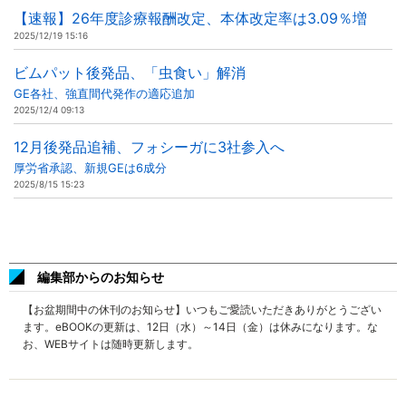
【速報】26年度診療報酬改定、本体改定率は3.09％増
2025/12/19 15:16
ビムパット後発品、「虫食い」解消
GE各社、強直間代発作の適応追加
2025/12/4 09:13
12月後発品追補、フォシーガに3社参入へ
厚労省承認、新規GEは6成分
2025/8/15 15:23
編集部からのお知らせ
【お盆期間中の休刊のお知らせ】いつもご愛読いただきありがとうござい
ます。eBOOKの更新は、12日（水）～14日（金）は休みになります。な
お、WEBサイトは随時更新します。