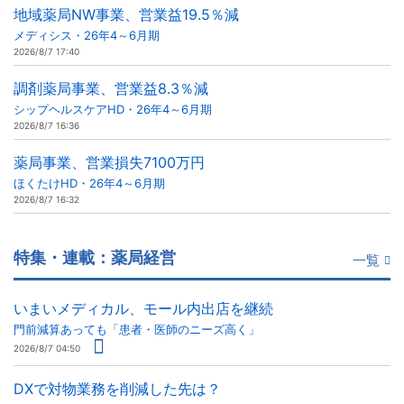
地域薬局NW事業、営業益19.5％減
メディシス・26年4～6月期
2026/8/7 17:40
調剤薬局事業、営業益8.3％減
シップヘルスケアHD・26年4～6月期
2026/8/7 16:36
薬局事業、営業損失7100万円
ほくたけHD・26年4～6月期
2026/8/7 16:32
特集・連載：薬局経営
一覧
いまいメディカル、モール内出店を継続
門前減算あっても「患者・医師のニーズ高く」
2026/8/7 04:50
DXで対物業務を削減した先は？