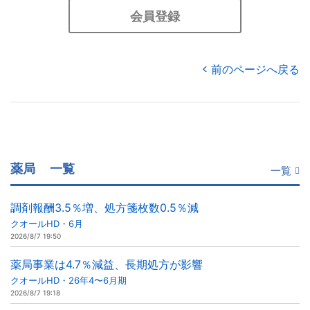
会員登録
前のページへ戻る
薬局
一覧
一覧
調剤報酬3.5％増、処方箋枚数0.5％減
クオールHD・6月
2026/8/7 19:50
薬局事業は4.7％減益、長期処方が影響
クオールHD・26年4〜6月期
2026/8/7 19:18