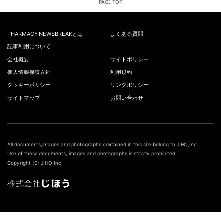
PAGE TOP
PHARMACY NEWSBREAKとは
よくある質問
記事利用について
会社概要
サイトポリシー
個人情報保護方針
利用規約
クッキーポリシー
リンクポリシー
サイトマップ
お問い合わせ
All documents,images and photographs contained in this site belong to JIHO,Inc.
Use of these documents, images and photographs is strictly prohibited.
Copyright (C) JIHO,Inc.