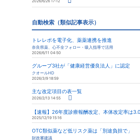
2026/6/26 17:12
自動検索（類似記事表示）
トレレポを電子化、薬薬連携を推進
奈良県薬、心不全フォロー・吸入指導で活用
2026/6/11 04:50
グループ3社が「健康経営優良法人」に認定
クオールHD
2026/3/9 18:59
主な改定項目の表一覧
2026/2/13 14:55
【速報】26年度診療報酬改定、本体改定率は3.
2025/12/19 15:16
OTC類似薬など低リスク薬は「別途負担で」
財政審建議