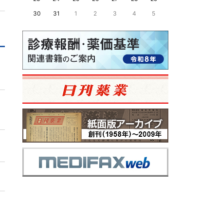
30
31
1
2
3
4
5