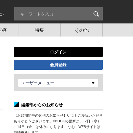
土）
医療
特集
その他
ログイン
会員登録
ユーザーメニュー
編集部からのお知らせ
【お盆期間中の休刊のお知らせ】いつもご愛読いただき
ありがとうございます。eBOOKの更新は、12日（水）
～14日（金）は休みになります。なお、WEBサイトは
随時更新します。