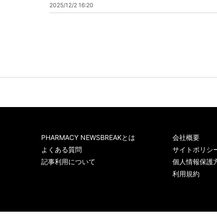
2025/12/2 16:20
PHARMACY NEWSBREAKとは
会社概要
よくある質問
サイトポリシ
記事利用について
個人情報保護
利用規約