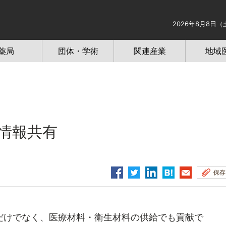
2026年8月8日（
薬局
団体・学術
関連産業
地域
情報共有
保存
けでなく、医療材料・衛生材料の供給でも貢献で