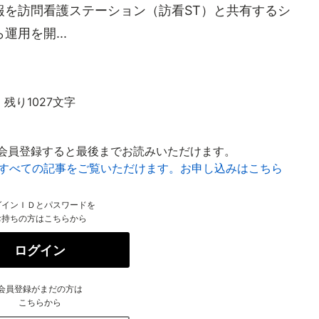
報を訪問看護ステーション（訪看ST）と共有するシ
用を開...
残り1027文字
会員登録すると最後までお読みいただけます。
はすべての記事をご覧いただけます。お申し込みはこちら
グインＩＤとパスワードを
お持ちの方はこちらから
ログイン
会員登録がまだの方は
こちらから