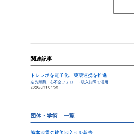
関連記事
トレレポを電子化、薬薬連携を推進
奈良県薬、心不全フォロー・吸入指導で活用
2026/6/11 04:50
団体・学術
一覧
熊本地震の被災地入りを報告