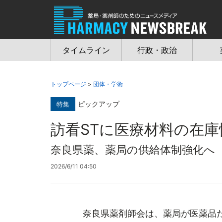
Jump
to
navigation
タイムライン
行政・政治
トップページ
>
団体・学術
ピックアップ
特集
訪看STに医療材料の在庫
奈良県薬、薬局の供給体制強化へ
2026/6/11 04:50
奈良県薬剤師会は、薬局が医薬品だ