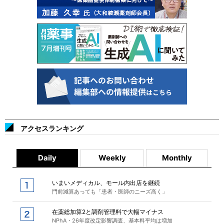
アクセスランキング
Daily
Weekly
Monthly
いまいメディカル、モール内出店を継続
門前減算あっても「患者・医師のニーズ高く」
在薬総加算2と調剤管理料で大幅マイナス
NPhA・26年度改定影響調査、基本料平均は増加