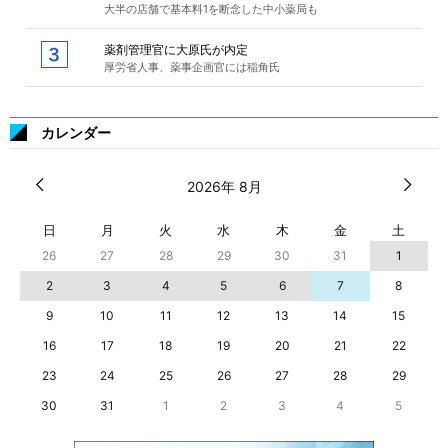
大半の店舗で基本料1を断念した中小薬局も
薬剤管理官に大原氏が内定
厚労省人事、薬事企画官には稲角氏
カレンダー
2026年 8月
日
月
火
水
木
金
土
26
27
28
29
30
31
1
2
3
4
5
6
7
8
9
10
11
12
13
14
15
16
17
18
19
20
21
22
23
24
25
26
27
28
29
30
31
1
2
3
4
5