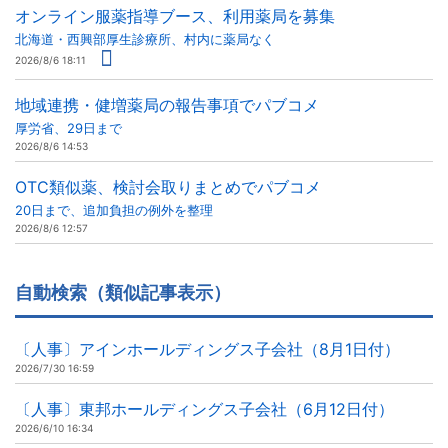
オンライン服薬指導ブース、利用薬局を募集
北海道・西興部厚生診療所、村内に薬局なく
2026/8/6 18:11
地域連携・健増薬局の報告事項でパブコメ
厚労省、29日まで
2026/8/6 14:53
OTC類似薬、検討会取りまとめでパブコメ
20日まで、追加負担の例外を整理
2026/8/6 12:57
自動検索（類似記事表示）
〔人事〕アインホールディングス子会社（8月1日付）
2026/7/30 16:59
〔人事〕東邦ホールディングス子会社（6月12日付）
2026/6/10 16:34