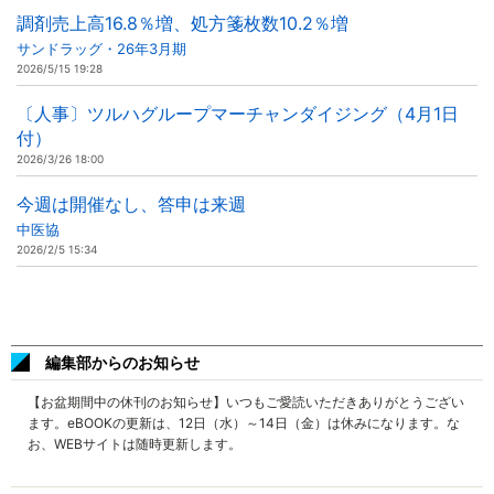
調剤売上高16.8％増、処方箋枚数10.2％増
サンドラッグ・26年3月期
2026/5/15 19:28
〔人事〕ツルハグループマーチャンダイジング（4月1日
付）
2026/3/26 18:00
今週は開催なし、答申は来週
中医協
2026/2/5 15:34
編集部からのお知らせ
【お盆期間中の休刊のお知らせ】いつもご愛読いただきありがとうござい
ます。eBOOKの更新は、12日（水）～14日（金）は休みになります。な
お、WEBサイトは随時更新します。