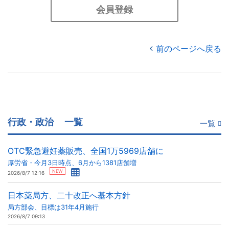
会員登録
前のページへ戻る
行政・政治
一覧
一覧
OTC緊急避妊薬販売、全国1万5969店舗に
厚労省・今月3日時点、6月から1381店舗増
NEW
2026/8/7 12:16
日本薬局方、二十改正へ基本方針
局方部会、目標は31年4月施行
2026/8/7 09:13