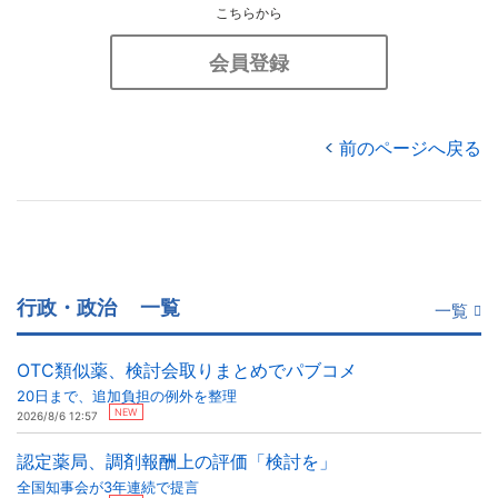
こちらから
会員登録
前のページへ戻る
行政・政治
一覧
一覧
OTC類似薬、検討会取りまとめでパブコメ
20日まで、追加負担の例外を整理
NEW
2026/8/6 12:57
認定薬局、調剤報酬上の評価「検討を」
全国知事会が3年連続で提言