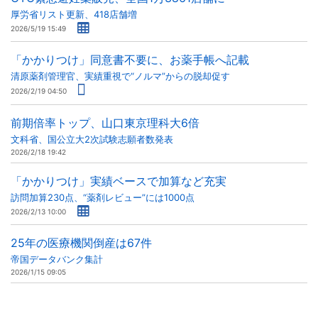
厚労省リスト更新、418店舗増
2026/5/19 15:49
「かかりつけ」同意書不要に、お薬手帳へ記載
清原薬剤管理官、実績重視で“ノルマ”からの脱却促す
2026/2/19 04:50
前期倍率トップ、山口東京理科大6倍
文科省、国公立大2次試験志願者数発表
2026/2/18 19:42
「かかりつけ」実績ベースで加算など充実
訪問加算230点、“薬剤レビュー”には1000点
2026/2/13 10:00
25年の医療機関倒産は67件
帝国データバンク集計
2026/1/15 09:05