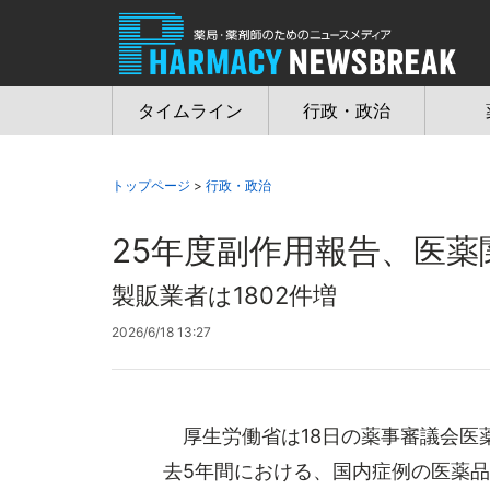
Jump
to
navigation
タイムライン
行政・政治
トップページ
>
行政・政治
25年度副作用報告、医薬
製販業者は1802件増
2026/6/18 13:27
厚生労働省は18日の薬事審議会医薬
去5年間における、国内症例の医薬品