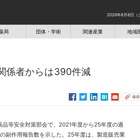
2026年8月8日（
薬局
団体・学術
関連産業
地域
関係者からは390件減
保存
品等安全対策部会で、2021年度から25年度の過
の副作用報告数を示した。25年度は、製造販売業