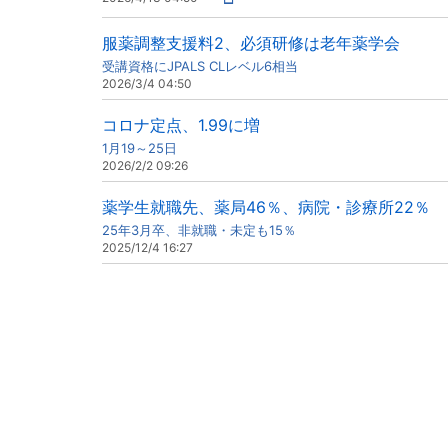
服薬調整支援料2、必須研修は老年薬学会
受講資格にJPALS CLレベル6相当
2026/3/4 04:50
コロナ定点、1.99に増
1月19～25日
2026/2/2 09:26
薬学生就職先、薬局46％、病院・診療所22％
25年3月卒、非就職・未定も15％
2025/12/4 16:27