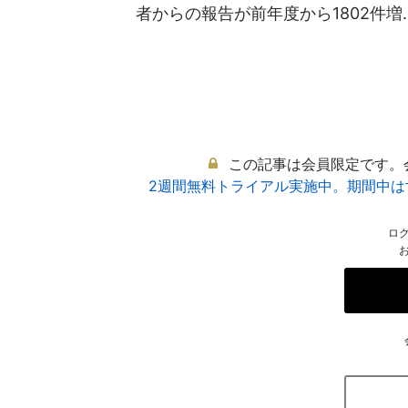
者からの報告が前年度から1802件増..
この記事は会員限定です。
2週間無料トライアル実施中。期間中
ロ