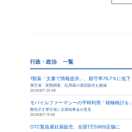
行政・政治
一覧
1類薬「文書で情報提供」、順守率76.7％に低下
厚労省・実態調査、乱用薬の適切販売も微減
2026/8/7 20:46
モバイルファーマシーの平時利用「積極検討を
難色示す厚労省に全国知事会が意見
2026/8/7 15:56
OTC緊急避妊薬販売、全国1万5969店舗に