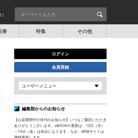
土）
医療
特集
その他
ログイン
会員登録
ユーザーメニュー
編集部からのお知らせ
【お盆期間中の休刊のお知らせ】いつもご愛読いただき
ありがとうございます。eBOOKの更新は、12日（水）
～14日（金）は休みになります。なお、WEBサイトは
随時更新します。