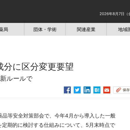
2026年8月7日（
薬局
団体・学術
関連産業
地域
成分に区分変更要望
の新ルールで
保存
薬品等安全対策部会で、今年4月から導入した一般
を定期的に検討する仕組みについて、5月末時点で