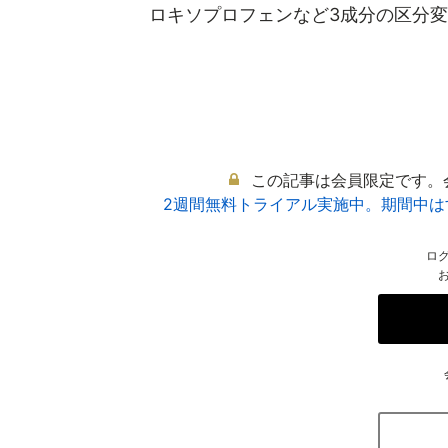
ロキソプロフェンなど3成分の区分変更
この記事は会員限定です。
2週間無料トライアル実施中。期間中
ロ