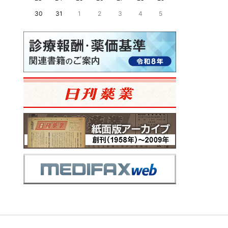
30
31
1
2
3
4
5