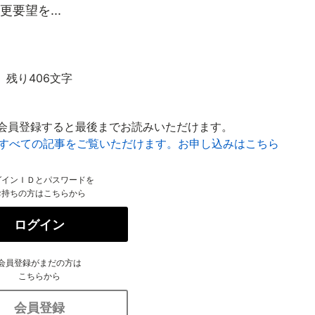
要望を...
残り406文字
会員登録すると最後までお読みいただけます。
はすべての記事をご覧いただけます。お申し込みはこちら
グインＩＤとパスワードを
お持ちの方はこちらから
ログイン
会員登録がまだの方は
こちらから
会員登録