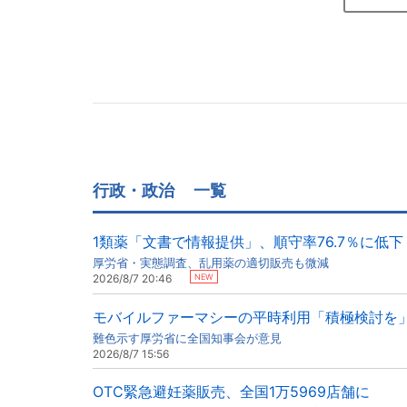
行政・政治
一覧
1類薬「文書で情報提供」、順守率76.7％に低下
厚労省・実態調査、乱用薬の適切販売も微減
NEW
2026/8/7 20:46
モバイルファーマシーの平時利用「積極検討を
難色示す厚労省に全国知事会が意見
2026/8/7 15:56
OTC緊急避妊薬販売、全国1万5969店舗に