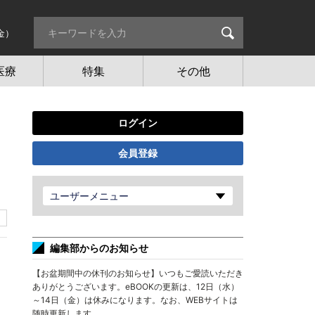
金）
医療
特集
その他
ログイン
会員登録
ユーザーメニュー
編集部からのお知らせ
【お盆期間中の休刊のお知らせ】いつもご愛読いただき
ありがとうございます。eBOOKの更新は、12日（水）
～14日（金）は休みになります。なお、WEBサイトは
随時更新します。