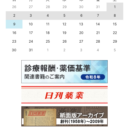
26
27
28
29
30
31
1
2
3
4
5
6
7
8
9
10
11
12
13
14
15
16
17
18
19
20
21
22
23
24
25
26
27
28
29
30
31
1
2
3
4
5