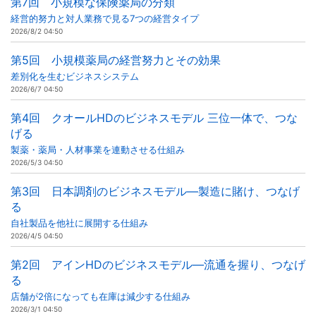
第7回 小規模な保険薬局の分類
経営的努力と対人業務で見る7つの経営タイプ
2026/8/2 04:50
第5回 小規模薬局の経営努力とその効果
差別化を生むビジネスシステム
2026/6/7 04:50
第4回 クオールHDのビジネスモデル 三位一体で、つな
げる
製薬・薬局・人材事業を連動させる仕組み
2026/5/3 04:50
第3回 日本調剤のビジネスモデル―製造に賭け、つなげ
る
自社製品を他社に展開する仕組み
2026/4/5 04:50
第2回 アインHDのビジネスモデル―流通を握り、つなげ
る
店舗が2倍になっても在庫は減少する仕組み
2026/3/1 04:50