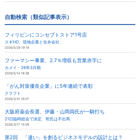
自動検索（類似記事表示）
フィリピンにコンセプトストア1号店
スギHD、現地企業と合弁会社
2026/5/29 19:19
ファーマシー事業、2.7％増収も営業赤字に
カメイ・26年3月期
2026/5/14 18:38
「がん対策優良企業」に5年連続で表彰
クラフト
2026/3/31 19:07
大阪府薬会長選、伊藤・山岡両氏が一騎打ち
21日臨時総会で決定、乾氏は不出馬
2026/3/17 15:09
第2回 「違い」を創るビジネスモデルの設計とは？