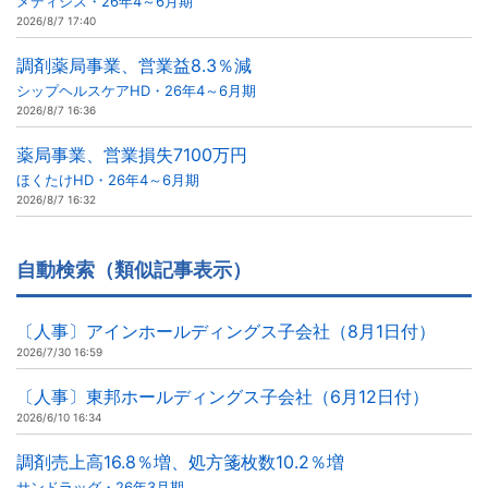
メディシス・26年4～6月期
2026/8/7 17:40
調剤薬局事業、営業益8.3％減
シップヘルスケアHD・26年4～6月期
2026/8/7 16:36
薬局事業、営業損失7100万円
ほくたけHD・26年4～6月期
2026/8/7 16:32
自動検索（類似記事表示）
〔人事〕アインホールディングス子会社（8月1日付）
2026/7/30 16:59
〔人事〕東邦ホールディングス子会社（6月12日付）
2026/6/10 16:34
調剤売上高16.8％増、処方箋枚数10.2％増
サンドラッグ・26年3月期