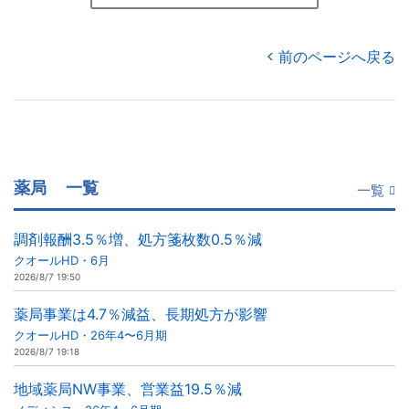
前のページへ戻る
薬局
一覧
一覧
調剤報酬3.5％増、処方箋枚数0.5％減
クオールHD・6月
2026/8/7 19:50
薬局事業は4.7％減益、長期処方が影響
クオールHD・26年4〜6月期
2026/8/7 19:18
地域薬局NW事業、営業益19.5％減