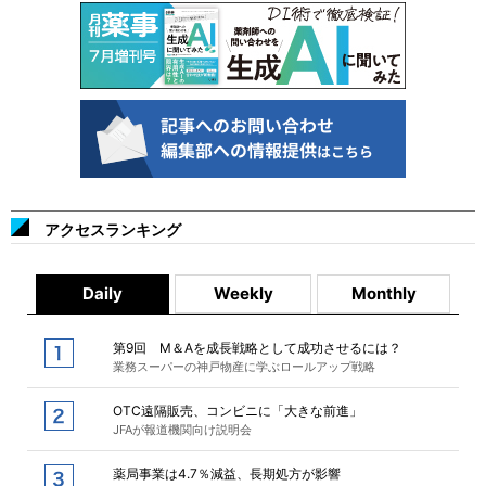
アクセスランキング
Daily
Weekly
Monthly
第9回 M＆Aを成長戦略として成功させるには？
業務スーパーの神戸物産に学ぶロールアップ戦略
OTC遠隔販売、コンビニに「大きな前進」
JFAが報道機関向け説明会
薬局事業は4.7％減益、長期処方が影響