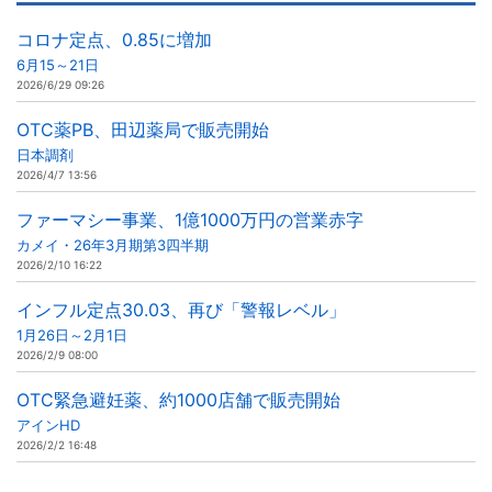
コロナ定点、0.85に増加
6月15～21日
2026/6/29 09:26
OTC薬PB、田辺薬局で販売開始
日本調剤
2026/4/7 13:56
ファーマシー事業、1億1000万円の営業赤字
カメイ・26年3月期第3四半期
2026/2/10 16:22
インフル定点30.03、再び「警報レベル」
1月26日～2月1日
2026/2/9 08:00
OTC緊急避妊薬、約1000店舗で販売開始
アインHD
2026/2/2 16:48