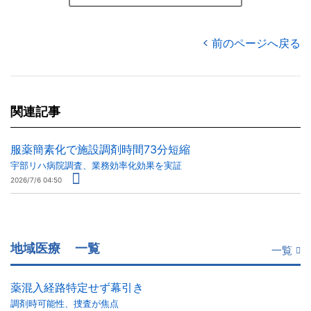
前のページへ戻る
関連記事
服薬簡素化で施設調剤時間73分短縮
宇部リハ病院調査、業務効率化効果を実証
2026/7/6 04:50
地域医療
一覧
一覧
薬混入経路特定せず幕引き
調剤時可能性、捜査が焦点