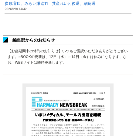
参政増15、みらい躍進11 共産れいわ後退、衆院選
2026/2/9 14:42
編集部からのお知らせ
【お盆期間中の休刊のお知らせ】いつもご愛読いただきありがとうござい
ます。eBOOKの更新は、12日（水）～14日（金）は休みになります。な
お、WEBサイトは随時更新します。