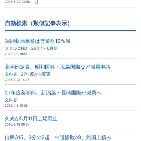
2026/6/22 04:50
自動検索（類似記事表示）
調剤薬局事業は営業益10％減
ファルコHD・26年4～6月期
2026/8/5 18:51
薬学部定員、昭和医科・広島国際など減員申請
文科省、27年度から変更
2026/7/21 14:47
27年度薬学部、新潟薬・長崎国際が減員へ
文科省
2026/4/8 15:56
久光が5月11日上場廃止
2026/3/16 09:34
自民315、3分の2超 中道惨敗49、維国上積み