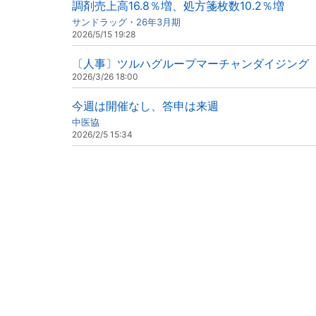
調剤売上高16.8％増、処方箋枚数10.2％増
サンドラッグ・26年3月期
2026/5/15 19:28
〔人事〕ツルハグループマーチャンダイジング（
2026/3/26 18:00
今週は開催なし、答申は来週
中医協
2026/2/5 15:34