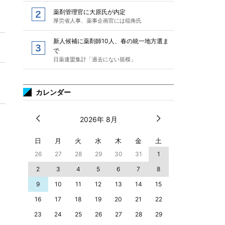
薬剤管理官に大原氏が内定
厚労省人事、薬事企画官には稲角氏
新人候補に薬剤師10人、春の統一地方選ま
で
日薬連盟集計「過去にない規模」
カレンダー
2026年 8月
日
月
火
水
木
金
土
26
27
28
29
30
31
1
2
3
4
5
6
7
8
9
10
11
12
13
14
15
16
17
18
19
20
21
22
23
24
25
26
27
28
29