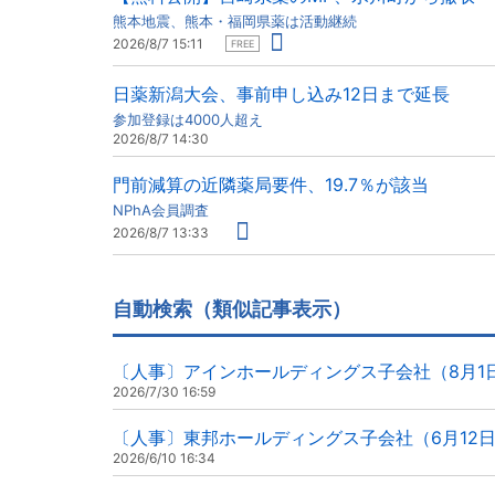
熊本地震、熊本・福岡県薬は活動継続
2026/8/7 15:11
FREE
日薬新潟大会、事前申し込み12日まで延長
参加登録は4000人超え
2026/8/7 14:30
門前減算の近隣薬局要件、19.7％が該当
NPhA会員調査
2026/8/7 13:33
自動検索（類似記事表示）
〔人事〕アインホールディングス子会社（8月1
2026/7/30 16:59
〔人事〕東邦ホールディングス子会社（6月12
2026/6/10 16:34