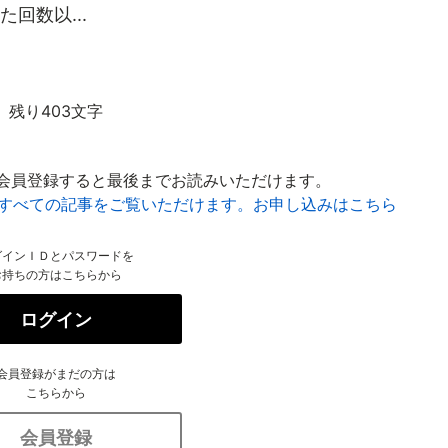
回数以...
残り403文字
会員登録すると最後までお読みいただけます。
はすべての記事をご覧いただけます。お申し込みはこちら
グインＩＤとパスワードを
お持ちの方はこちらから
ログイン
会員登録がまだの方は
こちらから
会員登録