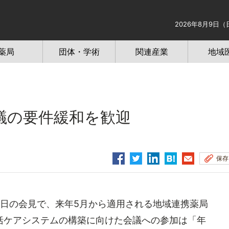
2026年8月9日（
薬局
団体・学術
関連産業
地域
議の要件緩和を歓迎
保存
日の会見で、来年5月から適用される地域連携薬局
括ケアシステムの構築に向けた会議への参加は「年