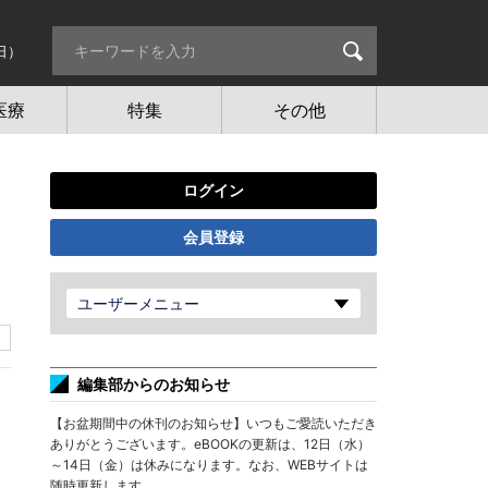
日）
医療
特集
その他
ログイン
会員登録
ユーザーメニュー
編集部からのお知らせ
【お盆期間中の休刊のお知らせ】いつもご愛読いただき
ありがとうございます。eBOOKの更新は、12日（水）
～14日（金）は休みになります。なお、WEBサイトは
随時更新します。