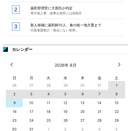
薬剤管理官に大原氏が内定
厚労省人事、薬事企画官には稲角氏
新人候補に薬剤師10人、春の統一地方選まで
日薬連盟集計「過去にない規模」
カレンダー
2026年 8月
日
月
火
水
木
金
土
26
27
28
29
30
31
1
2
3
4
5
6
7
8
9
10
11
12
13
14
15
16
17
18
19
20
21
22
23
24
25
26
27
28
29
30
31
1
2
3
4
5