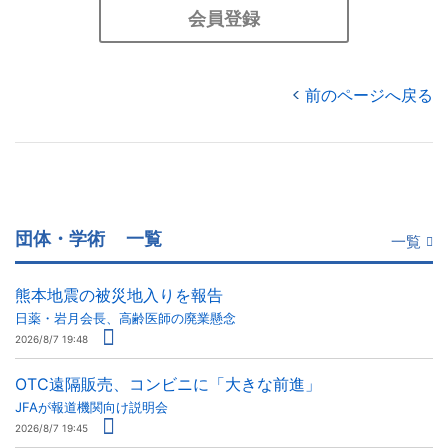
会員登録
前のページへ戻る
団体・学術
一覧
一覧
熊本地震の被災地入りを報告
日薬・岩月会長、高齢医師の廃業懸念
2026/8/7 19:48
OTC遠隔販売、コンビニに「大きな前進」
JFAが報道機関向け説明会
2026/8/7 19:45