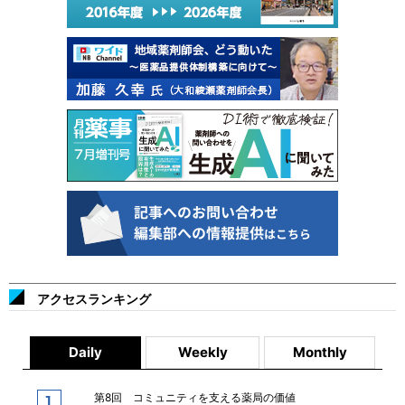
アクセスランキング
Daily
Weekly
Monthly
第8回 コミュニティを支える薬局の価値