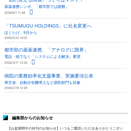
薬薬連携シンポ、「都市部では困難」
2026/6/1 11:48
「TSUMUGU HOLDINGS」に社名変更へ
ほくたけ、9月から
2026/5/22 19:07
都市部の薬薬連携、「アナログに限界」
電話・紙でなく「システムによる解決」要望
2026/3/17 12:00
病院の業務効率化支援事業、実施要項公表
厚労省、自動分包機導入など調剤部門も対象
2026/2/18 12:28
編集部からのお知らせ
【お盆期間中の休刊のお知らせ】いつもご愛読いただきありがとうござい