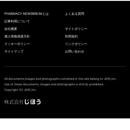
PHARMACY NEWSBREAKとは
よくある質問
記事利用について
会社概要
サイトポリシー
個人情報保護方針
利用規約
クッキーポリシー
リンクポリシー
サイトマップ
お問い合わせ
All documents,images and photographs contained in this site belong to JIHO,Inc.
Use of these documents, images and photographs is strictly prohibited.
Copyright (C) JIHO,Inc.