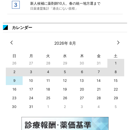
新人候補に薬剤師10人、春の統一地方選まで
日薬連盟集計「過去にない規模」
カレンダー
2026年 8月
日
月
火
水
木
金
土
26
27
28
29
30
31
1
2
3
4
5
6
7
8
9
10
11
12
13
14
15
16
17
18
19
20
21
22
23
24
25
26
27
28
29
30
31
1
2
3
4
5