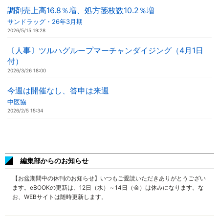
調剤売上高16.8％増、処方箋枚数10.2％増
サンドラッグ・26年3月期
2026/5/15 19:28
〔人事〕ツルハグループマーチャンダイジング（4月1日
付）
2026/3/26 18:00
今週は開催なし、答申は来週
中医協
2026/2/5 15:34
編集部からのお知らせ
【お盆期間中の休刊のお知らせ】いつもご愛読いただきありがとうござい
ます。eBOOKの更新は、12日（水）～14日（金）は休みになります。な
お、WEBサイトは随時更新します。