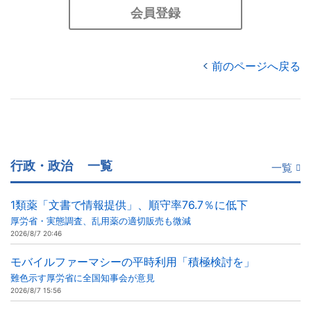
会員登録
前のページへ戻る
行政・政治
一覧
一覧
1類薬「文書で情報提供」、順守率76.7％に低下
厚労省・実態調査、乱用薬の適切販売も微減
2026/8/7 20:46
モバイルファーマシーの平時利用「積極検討を」
難色示す厚労省に全国知事会が意見
2026/8/7 15:56