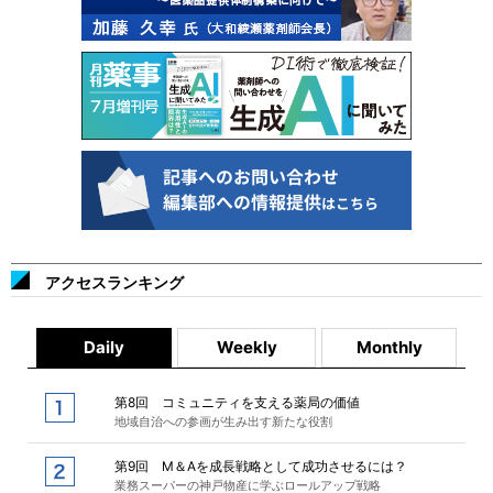
アクセスランキング
Daily
Weekly
Monthly
第8回 コミュニティを支える薬局の価値
地域自治への参画が生み出す新たな役割
第9回 M＆Aを成長戦略として成功させるには？
業務スーパーの神戸物産に学ぶロールアップ戦略