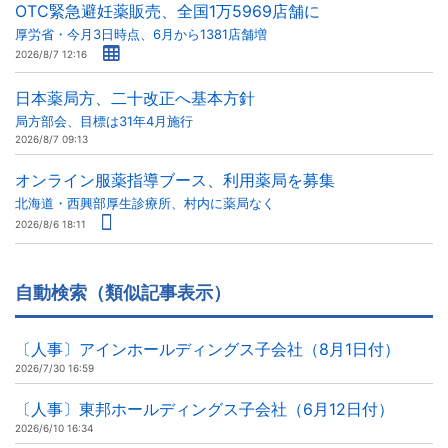
OTC緊急避妊薬販売、全国1万5969店舗に
厚労省・今月3日時点、6月から1381店舗増
2026/8/7 12:16
日本薬局方、二十改正へ基本方針
局方部会、目標は31年4月施行
2026/8/7 09:13
オンライン服薬指導ブース、利用薬局を募集
北海道・西興部厚生診療所、村内に薬局なく
2026/8/6 18:11
自動検索（類似記事表示）
〔人事〕アインホールディングス子会社（8月1日付）
2026/7/30 16:59
〔人事〕東邦ホールディングス子会社（6月12日付）
2026/6/10 16:34