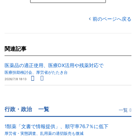
前のページへ戻る
関連記事
医薬品の適正使用、医療DX活用や残薬対応で
医療扶助検討会、厚労省がたたき台
2026/7/8 18:13
行政・政治
一覧
一覧
1類薬「文書で情報提供」、順守率76.7％に低下
厚労省・実態調査、乱用薬の適切販売も微減