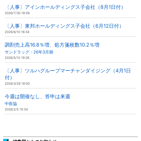
〔人事〕アインホールディングス子会社（8月1日付）
2026/7/30 16:59
〔人事〕東邦ホールディングス子会社（6月12日付）
2026/6/10 16:34
調剤売上高16.8％増、処方箋枚数10.2％増
サンドラッグ・26年3月期
2026/5/15 19:28
〔人事〕ツルハグループマーチャンダイジング（4月1日
付）
2026/3/26 18:00
今週は開催なし、答申は来週
中医協
2026/2/5 15:34