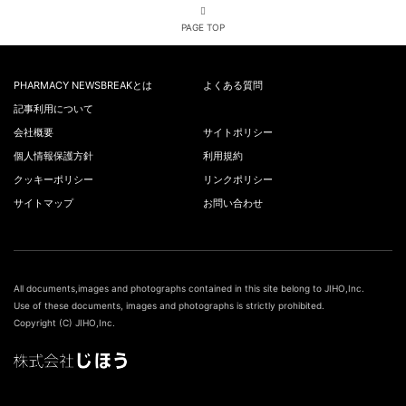
PAGE TOP
PHARMACY NEWSBREAKとは
よくある質問
記事利用について
会社概要
サイトポリシー
個人情報保護方針
利用規約
クッキーポリシー
リンクポリシー
サイトマップ
お問い合わせ
All documents,images and photographs contained in this site belong to JIHO,Inc.
Use of these documents, images and photographs is strictly prohibited.
Copyright (C) JIHO,Inc.