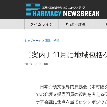
Jump
to
navigation
タイムライン
行政・政治
トップページ
>
団体・学術
〔案内〕11月に地域包
2012/10/18 10:00
日本介護支援専門員協会（木村隆次
での介護支援専門員の役割を考える
ケア会議に焦点を当てたシンポジウムの