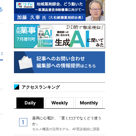
る
アクセスランキング
Daily
Weekly
Monthly
薬局に心電計、「置くだけでなくどう使う
か」
セルメ機器の活用モデル、AF受診接続に課題