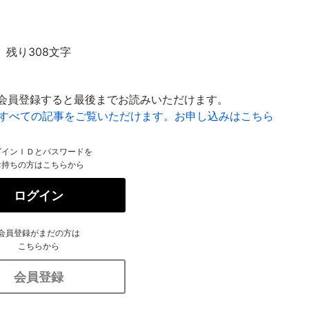
残り308文字
会員登録すると最後までお読みいただけます。
はすべての記事をご覧いただけます。お申し込みはこちら
グインＩＤとパスワードを
お持ちの方はこちらから
ログイン
会員登録がまだの方は
こちらから
会員登録