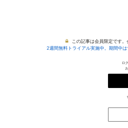
この記事は会員限定です。
2週間無料トライアル実施中。期間中
ロ