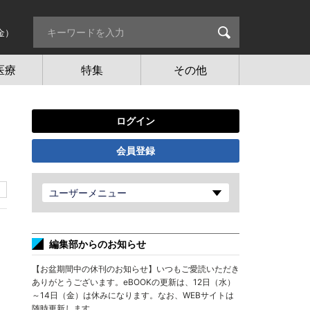
金）
医療
特集
その他
ログイン
会員登録
ユーザーメニュー
編集部からのお知らせ
【お盆期間中の休刊のお知らせ】いつもご愛読いただき
ありがとうございます。eBOOKの更新は、12日（水）
～14日（金）は休みになります。なお、WEBサイトは
随時更新します。