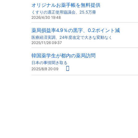
オリジナルお薬手帳を無料提供
くすりの適正使用協議会、25.5万冊
2026/4/30 19:48
薬局損益率4.9％の黒字、0.2ポイント減
医療経済実調、24年度改定で大きな変動なく
2025/11/26 09:37
韓国薬学生が都内の薬局訪問
日本の事情聞き取る
2025/8/8 20:09