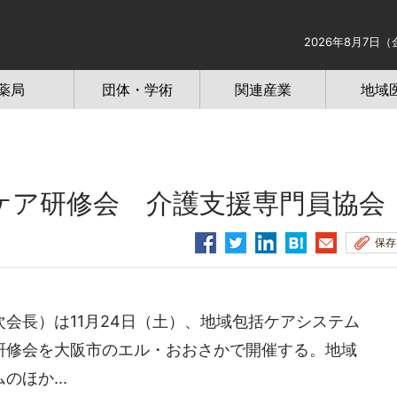
2026年8月7日（
薬局
団体・学術
関連産業
地域
括ケア研修会 介護支援専門員協会
保存
会長）は11月24日（土）、地域包括ケアシステム
研修会を大阪市のエル・おおさかで開催する。地域
ほか...