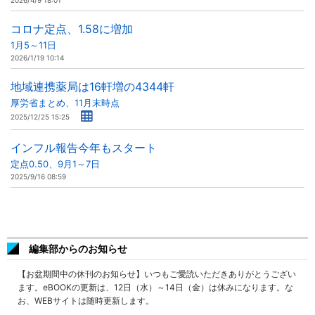
2026/4/9 18:01
コロナ定点、1.58に増加
1月5～11日
2026/1/19 10:14
地域連携薬局は16軒増の4344軒
厚労省まとめ、11月末時点
2025/12/25 15:25
インフル報告今年もスタート
定点0.50、9月1～7日
2025/9/16 08:59
編集部からのお知らせ
【お盆期間中の休刊のお知らせ】いつもご愛読いただきありがとうござい
ます。eBOOKの更新は、12日（水）～14日（金）は休みになります。な
お、WEBサイトは随時更新します。