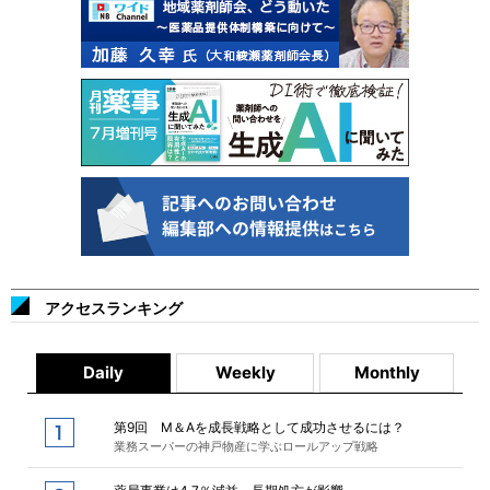
アクセスランキング
Daily
Weekly
Monthly
第9回 M＆Aを成長戦略として成功させるには？
業務スーパーの神戸物産に学ぶロールアップ戦略