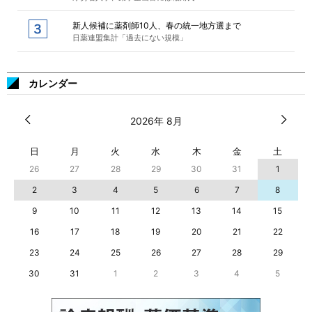
新人候補に薬剤師10人、春の統一地方選まで
日薬連盟集計「過去にない規模」
カレンダー
2026年 8月
日
月
火
水
木
金
土
26
27
28
29
30
31
1
2
3
4
5
6
7
8
9
10
11
12
13
14
15
16
17
18
19
20
21
22
23
24
25
26
27
28
29
30
31
1
2
3
4
5